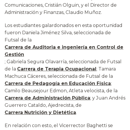
Comunicaciones, Cristián Olguin, y el Director de
Administración y Finanzas, Claudio Muñoz.
Los estudiantes galardonados en esta oportunidad
fueron Daniela Jiménez Silva, seleccionada de
Futsal de la
Carrera de Auditoria e ingeniería en Control de
Gestión
; Gabriela Segura Olavarría, seleccionada de Futsal
de la
Carrera de Terapia Ocupacional
; Tamara
Machuca Cáceres, seleccionada de Futsal de la
Carrera de Pedagogía en Educación Física
;
Camilo Beausejour Edmon, Atleta velocista, de la
Carrera de Administración Pública
; y Juan Andrés
Guerrero Cataldo, Ajedrecista, de
Carrera Nutrición y Dietética
.
En relación con esto, el Vicerrector Baghetti se