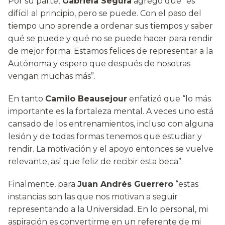
Por su parte,
Gabriela Segura
agregó que “es
difícil al principio, pero se puede. Con el paso del
tiempo uno aprende a ordenar sus tiempos y saber
qué se puede y qué no se puede hacer para rendir
de mejor forma. Estamos felices de representar a la
Autónoma y espero que después de nosotras
vengan muchas más”.
En tanto
Camilo Beausejour
enfatizó que “lo más
importante es la fortaleza mental. A veces uno está
cansado de los entrenamientos, incluso con alguna
lesión y de todas formas tenemos que estudiar y
rendir. La motivación y el apoyo entonces se vuelve
relevante, así que feliz de recibir esta beca”.
Finalmente, para
Juan Andrés Guerrero
“estas
instancias son las que nos motivan a seguir
representando a la Universidad. En lo personal, mi
aspiración es convertirme en un referente de mi