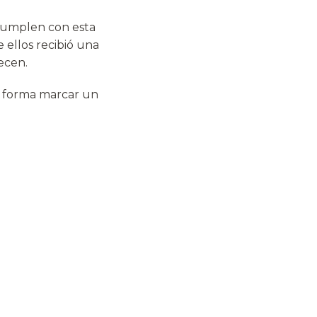
 cumplen con esta
 ellos recibió una
ecen.
ta forma marcar un