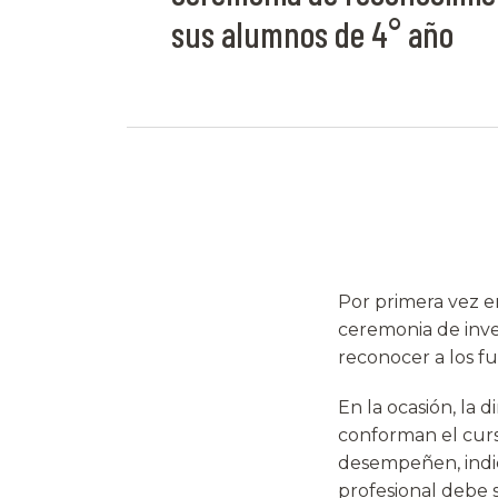
sus alumnos de 4° año
Por primera vez e
ceremonia de inve
reconocer a los f
En la ocasión, la
conforman el curs
desempeñen, indic
profesional debe s