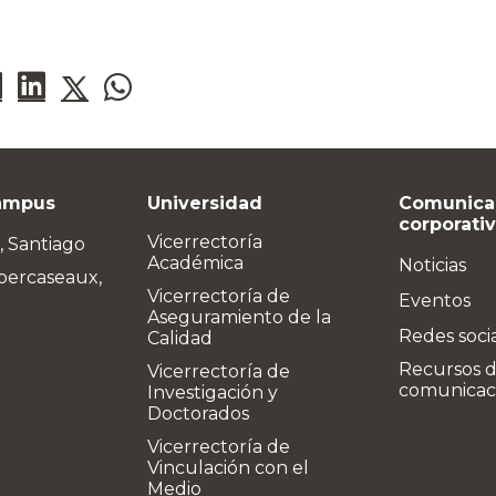
ampus
Universidad
Comunica
corporati
Vicerrectoría
, Santiago
Académica
Noticias
bercaseaux,
Vicerrectoría de
Eventos
Aseguramiento de la
Redes soci
Calidad
Recursos 
Vicerrectoría de
comunicac
Investigación y
Doctorados
Vicerrectoría de
Vinculación con el
Medio