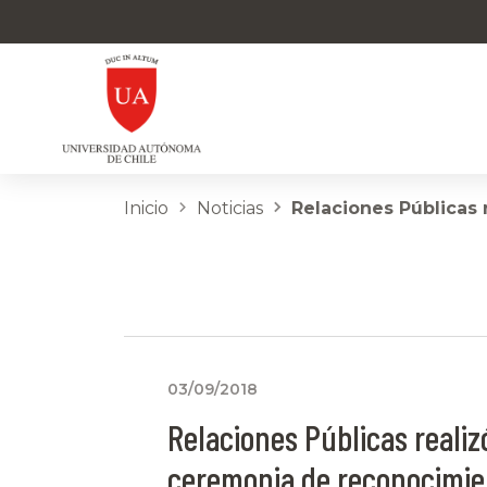
Inicio
Noticias
Relaciones Públicas
03/09/2018
Relaciones Públicas realiz
ceremonia de reconocimie