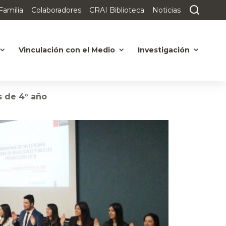
Familia
Colaboradores
CRAI Biblioteca
Noticias
Vinculación con el Medio
Investigación
s de 4° año