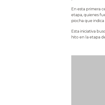
En esta primera c
etapa, quienes fu
piocha que indica 
Esta iniciativa bu
hito en la etapa 