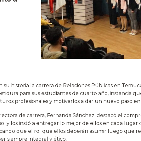
n su historia la carrera de Relaciones Públicas en Temuc
stidura para sus estudiantes de cuarto año, instancia q
uturos profesionales y motivarlos a dar un nuevo paso en
 directora de carrera, Fernanda Sánchez, destacó el comp
o y los instó a entregar lo mejor de ellos en cada lugar
ando que el rol que ellos deberán asumir luego que rea
er siempre integral y ético.