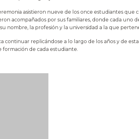
eremonia asistieron nueve de los once estudiantes que
eron acompañados por sus familiares, donde cada uno de
su nombre, la profesión y la universidad a la que perten
sca continuar replicándose a lo largo de los años y de es
de formación de cada estudiante.