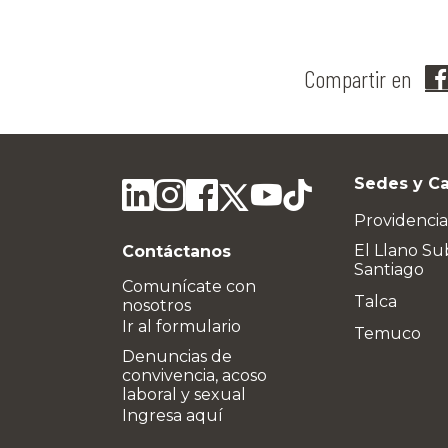
Compartir en
Sedes y C
Providencia
El Llano Su
Contáctanos
Santiago
Comunícate con
Talca
nosotros
Ir al formulario
Temuco
Denuncias de
convivencia, acoso
laboral y sexual
Ingresa aquí