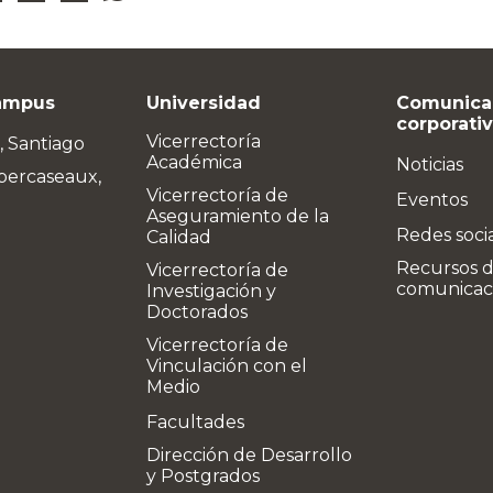
ampus
Universidad
Comunica
corporati
Vicerrectoría
, Santiago
Académica
Noticias
bercaseaux,
Vicerrectoría de
Eventos
Aseguramiento de la
Redes soci
Calidad
Recursos 
Vicerrectoría de
comunicac
Investigación y
Doctorados
Vicerrectoría de
Vinculación con el
Medio
Facultades
Dirección de Desarrollo
y Postgrados