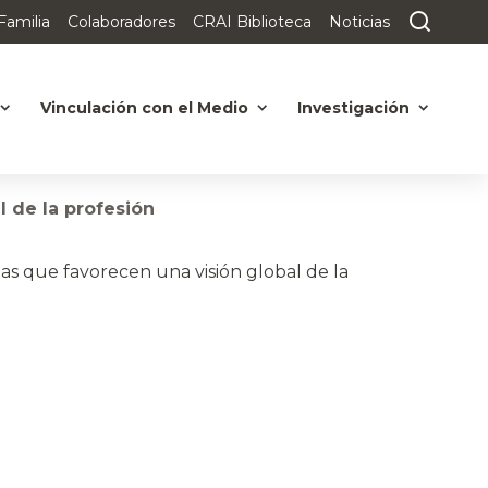
Familia
Colaboradores
CRAI Biblioteca
Noticias
Vinculación con el Medio
Investigación
 de la profesión