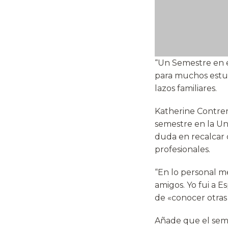
“Un Semestre en e
para muchos estud
lazos familiares.
Katherine Contrer
semestre en la Uni
duda en recalcar 
profesionales.
“En lo personal m
amigos. Yo fui a 
de «conocer otras 
Añade que el seme