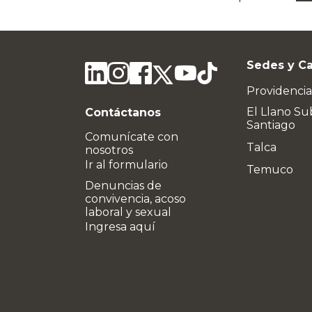
Sedes y C
Providencia
El Llano Su
Contáctanos
Santiago
Comunícate con
Talca
nosotros
Ir al formulario
Temuco
Denuncias de
convivencia, acoso
laboral y sexual
Ingresa aquí