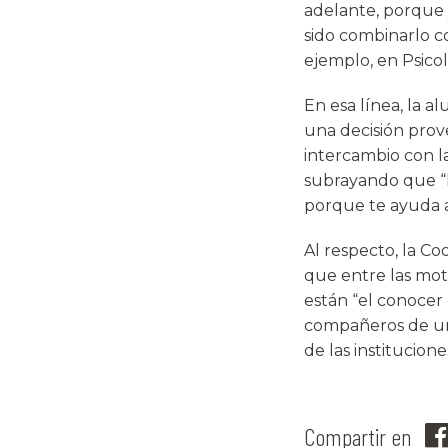
adelante, porque 
sido combinarlo co
ejemplo, en Psicol
En esa línea, la a
una decisión prov
intercambio con la
subrayando que “lo
porque te ayuda a 
Al respecto, la C
que entre las mot
están “el conocer 
compañeros de uni
de las institucion
Compartir en