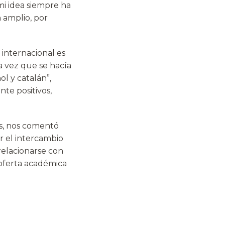
i idea siempre ha
 amplio, por
 internacional es
a vez que se hacía
ol y catalán”,
te positivos,
es, nos comentó
r el intercambio
 relacionarse con
 oferta académica