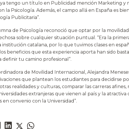
ya tengo un título en Publicidad mención Marketing y m
n la Psicología. Además, el campo allá en España es bien
ogía Publicitaria”.
lumna de Psicología reconoció que optar por la movilidad
echosa sobre cualquier situación puntual. “Era la primer
 institución catalana, por lo que tuvimos clases en españ
s beneficios que esta experiencia aporta han sido bastan
definir tu camino profesional”.
oordinadora de Movilidad Internacional, Alejandra Menes
ivaciones que plantean los estudiantes para decidirse po
otras realidades y culturas, comparar las carreras afines,
versidades extranjeras que vienen al país y la atractiva
es en convenio con la Universidad”.