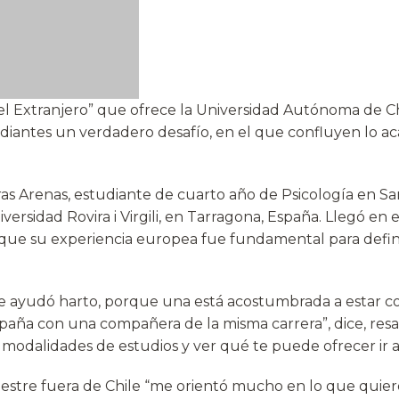
l Extranjero” que ofrece la Universidad Autónoma de Ch
iantes un verdadero desafío, en el que confluyen lo ac
as Arenas, estudiante de cuarto año de Psicología en Sa
versidad Rovira i Virgili, en Tarragona, España. Llegó en
que su experiencia europea fue fundamental para defini
e ayudó harto, porque una está acostumbrada a estar con
España con una compañera de la misma carrera”, dice, res
modalidades de estudios y ver qué te puede ofrecer ir al
stre fuera de Chile “me orientó mucho en lo que quie