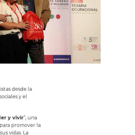
istas desde la
sociales y el
er y vivir
”, una
s para promover la
us vidas. La