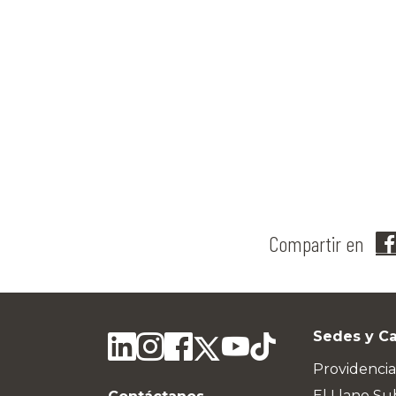
Compartir en
Sedes y C
Providencia
El Llano Su