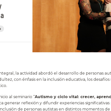
y
da
o
tegral, la actividad abordó el desarrollo de personas aut
dultez, con énfasis en la inclusión educativa, los desafíos 
ico
.
nicio al seminario “
Autismo y ciclo vital: crecer, aprend
a generar reflexión y difundir experiencias significativa
nclusión de personas autistas en distintos momentos de s