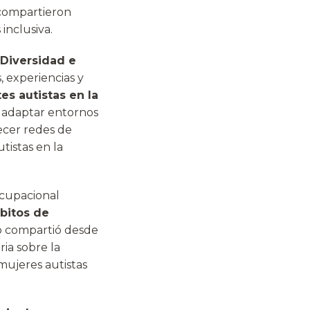
 compartieron
inclusiva.
 Diversidad e
, experiencias y
s autistas en la
e adaptar entornos
ecer redes de
tistas en la
ocupacional
bitos de
co compartió desde
ia sobre la
mujeres autistas