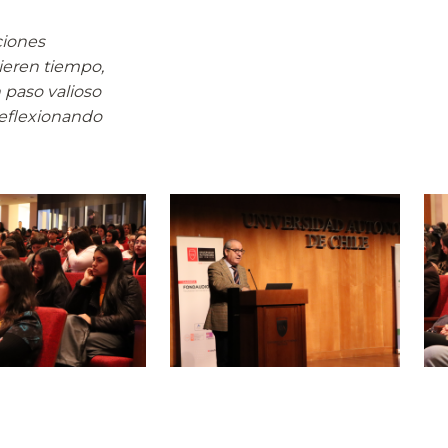
ciones
ieren tiempo,
 paso valioso
reflexionando