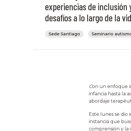
experiencias de inclusión 
desafíos a lo largo de la vi
Sede Santiago
Seminario autism
C
on un enfoque in
infancia hasta la a
abordaje terapéut
Este lunes se dio i
instancia que busc
comprensión y la i