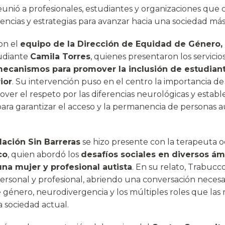
eunió a profesionales, estudiantes y organizaciones que
encias y estrategias para avanzar hacia una sociedad más 
on el
equipo de la Dirección de Equidad de Género,
tudiante
Camila Torres
, quienes presentaron los servicios
ecanismos para promover la inclusión de estudiante
ior
. Su intervención puso en el centro la importancia d
ver el respeto por las diferencias neurológicas y establ
ara garantizar el acceso y la permanencia de personas au
ación Sin Barreras
se hizo presente con la terapeuta 
co
, quien abordó los
desafíos sociales en diversos ám
una mujer y profesional autista
. En su relato, Trabuc
ersonal y profesional, abriendo una conversación necesar
 género, neurodivergencia y los múltiples roles que las 
 sociedad actual.