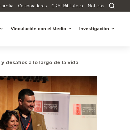
Familia
Colaboradores
CRAI Biblioteca
Noticias
Vinculación con el Medio
Investigación
y desafíos a lo largo de la vida