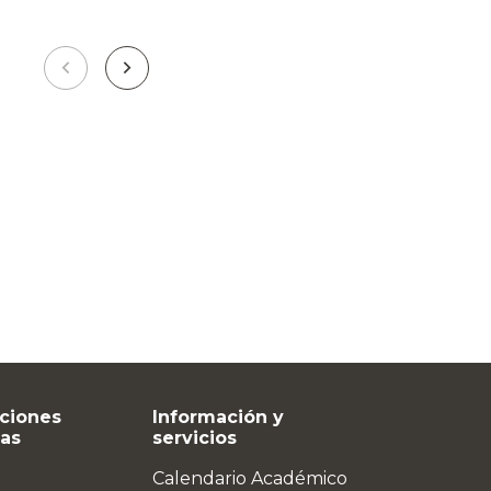
ciones
Información y
vas
servicios
Calendario Académico