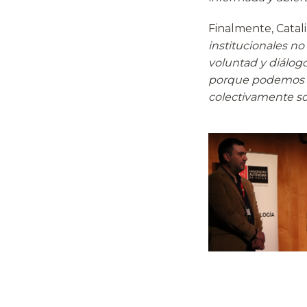
Finalmente, Catal
institucionales n
voluntad y diálogo
porque podemos re
colectivamente so