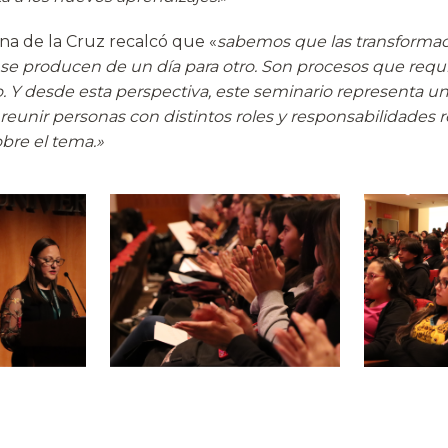
ina de la Cruz recalcó que «
sabemos que las transforma
o se producen de un día para otro. Son procesos que requ
. Y desde esta perspectiva, este seminario representa un
unir personas con distintos roles y responsabilidades 
bre el tema.»