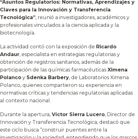
“Asuntos Regulatorios: Normativas, Aprendizajes y
Claves para la Innovación y Transferencia
Tecnológica”
, reunió a investigadores, académicos y
profesionales vinculados a la ciencia aplicada y la
biotecnología.
La actividad contó con la exposición de
Ricardo
Andaur
, especialista en estrategias regulatorias y
obtención de registros sanitarios, además de la
participación de las químicas farmacéuticas
Ximena
Polanco
y
Sdenka Barbery
, de Laboratorios Ximena
Polanco, quienes compartieron su experiencia en
normativas críticas y tendencias regulatorias aplicadas
al contexto nacional.
Durante la apertura,
Víctor Sierra Lucero
, Director de
Innovación y Transferencia Tecnológica, destacó que
este ciclo busca “construir puentes entre la
investigación y la sociedad, entendiendo que los marcos