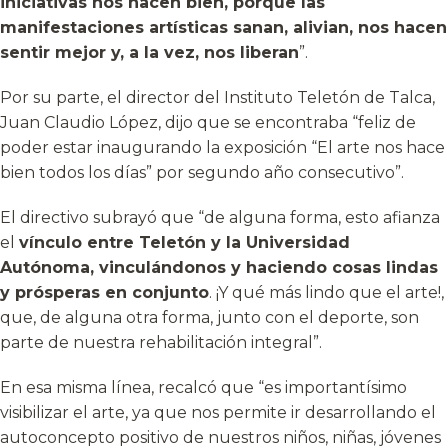
iniciativas nos hacen bien, porque las
manifestaciones artísticas sanan, alivian, nos hacen
sentir mejor y, a la vez, nos liberan
”.
Por su parte, el director del Instituto Teletón de Talca,
Juan Claudio López, dijo que se encontraba “feliz de
poder estar inaugurando la exposición “El arte nos hace
bien todos los días” por segundo año consecutivo”.
El directivo subrayó que “de alguna forma, esto afianza
el
vínculo entre Teletón y la Universidad
Autónoma, vinculándonos y haciendo cosas lindas
y prósperas en conjunto
. ¡Y qué más lindo que el arte!,
que, de alguna otra forma, junto con el deporte, son
parte de nuestra rehabilitación integral”.
En esa misma línea, recalcó que “es importantísimo
visibilizar el arte, ya que nos permite ir desarrollando el
autoconcepto positivo de nuestros niños, niñas, jóvenes