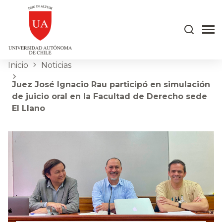
Inicio
Noticias
Juez José Ignacio Rau participó en simulación
de juicio oral en la Facultad de Derecho sede
El Llano