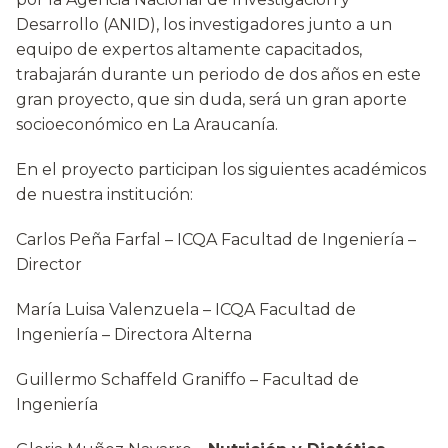
Desarrollo (ANID), los investigadores junto a un
equipo de expertos altamente capacitados,
trabajarán durante un periodo de dos años en este
gran proyecto, que sin duda, será un gran aporte
socioeconómico en La Araucanía.
En el proyecto participan los siguientes académicos
de nuestra institución:
Carlos Peña Farfal – ICQA Facultad de Ingeniería –
Director
María Luisa Valenzuela – ICQA Facultad de
Ingeniería – Directora Alterna
Guillermo Schaffeld Graniffo – Facultad de
Ingeniería