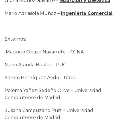
Gloria Muñoz Navarro –
Nutrición y Dietética
Mario Adriasola Muñoz –
Ingeniería Comercial
Externos:
Mauricio Opazo Navarrete – CGNA
Mario Aranda Bustos – PUC
Karem Henríquez Aedo – UdeC
Paloma Yañez-Sedeño Orive – Universidad
Complutense de Madrid
Susana Campuzano Ruiz – Universidad
Complutense de Madrid