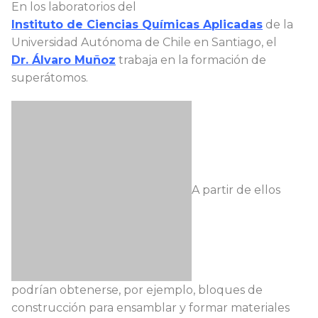
En los laboratorios del
Instituto de Ciencias Químicas Aplicadas
de la
Universidad Autónoma de Chile en Santiago, el
Dr. Álvaro Muñoz
trabaja en la formación de
superátomos.
A partir de ellos
podrían obtenerse, por ejemplo, bloques de
construcción para ensamblar y formar materiales