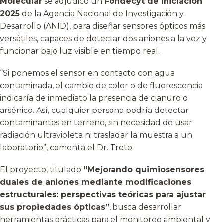
Molecular
se adjudicó un
Fondecyt de Iniciación
2025
de la Agencia Nacional de Investigación y
Desarrollo (ANID), para diseñar sensores ópticos más
versátiles, capaces de detectar dos aniones a la vez y
funcionar bajo luz visible en tiempo real.
“Si ponemos el sensor en contacto con agua
contaminada, el cambio de color o de fluorescencia
indicaría de inmediato la presencia de cianuro o
arsénico. Así, cualquier persona podría detectar
contaminantes en terreno, sin necesidad de usar
radiación ultravioleta ni trasladar la muestra a un
laboratorio”, comenta el Dr. Treto.
El proyecto, titulado
“Mejorando quimiosensores
duales de aniones mediante modificaciones
estructurales: perspectivas teóricas para ajustar
sus propiedades ópticas”
, busca desarrollar
herramientas prácticas para el monitoreo ambiental y