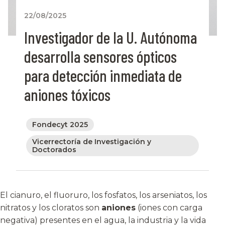
22/08/2025
Investigador de la U. Autónoma
desarrolla sensores ópticos
para detección inmediata de
aniones tóxicos
Fondecyt 2025
Vicerrectoría de Investigación y
Doctorados
El cianuro, el fluoruro, los fosfatos, los arseniatos, los
nitratos y los cloratos son
aniones
(iones con carga
negativa) presentes en el agua, la industria y la vida