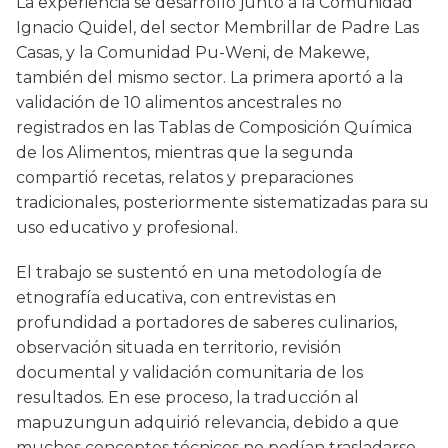
La experiencia se desarrolló junto a la Comunidad
Ignacio Quidel, del sector Membrillar de Padre Las
Casas, y la Comunidad Pu-Weni, de Makewe,
también del mismo sector. La primera aportó a la
validación de 10 alimentos ancestrales no
registrados en las Tablas de Composición Química
de los Alimentos, mientras que la segunda
compartió recetas, relatos y preparaciones
tradicionales, posteriormente sistematizadas para su
uso educativo y profesional.
El trabajo se sustentó en una metodología de
etnografía educativa, con entrevistas en
profundidad a portadores de saberes culinarios,
observación situada en territorio, revisión
documental y validación comunitaria de los
resultados. En ese proceso, la traducción al
mapuzungun adquirió relevancia, debido a que
muchos conceptos técnicos no podían trasladarse