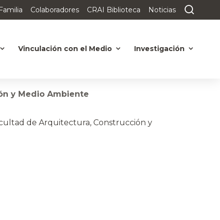
Familia
Colaboradores
CRAI Biblioteca
Noticias
Vinculación con el Medio
Investigación
ión y Medio Ambiente