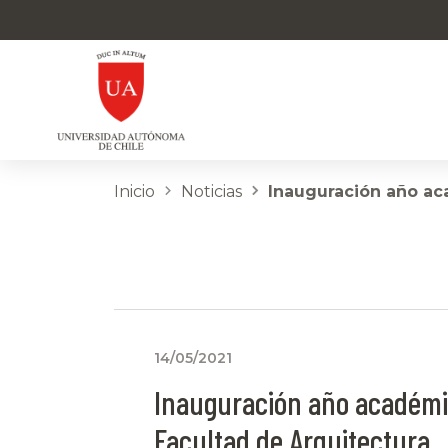
Inicio
Noticias
Inauguración año ac
14/05/2021
Inauguración año académi
Facultad de Arquitectura,