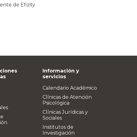
ente de Efizity
ciones
Información y
vas
servicios
Calendario Académico
Clínicas de Atención
Psicológica
ales
Clínicas Jurídicas y
de
Sociales
ión
Institutos de
Investigación