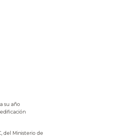
a su año
edificación
 del Ministerio de