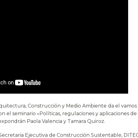
quitectura, Construcción y Medio Ambiente da el vamos 
 el seminario «Políticas, regulaciones y aplicaciones de 
expondrán Paola Valencia y Tamara Quiroz.
Secretaria Ejecutiva de Construcción Sustentable, DITEC,