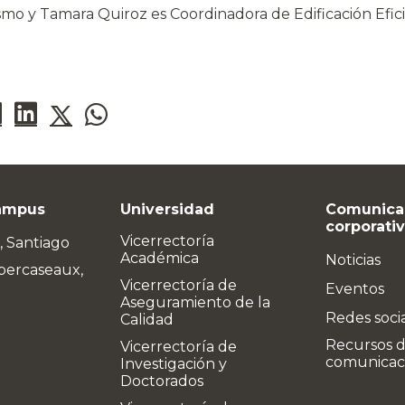
smo y Tamara Quiroz es Coordinadora de Edificación Efici
ampus
Universidad
Comunica
corporati
Vicerrectoría
, Santiago
Académica
Noticias
bercaseaux,
Vicerrectoría de
Eventos
Aseguramiento de la
Redes soci
Calidad
Recursos 
Vicerrectoría de
comunicac
Investigación y
Doctorados