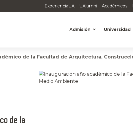
ExperienciaUA
UAlumni
Académicos
Admisión
Universidad
adémico de la Facultad de Arquitectura, Construcc
co de la