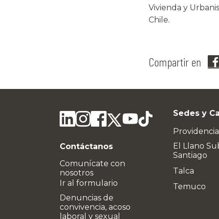
Vivienda y Urbani
Chile.
Compartir en
Sedes y C
Providencia
El Llano Su
Contáctanos
Santiago
Comunícate con
Talca
nosotros
Ir al formulario
Temuco
Denuncias de
convivencia, acoso
laboral y sexual