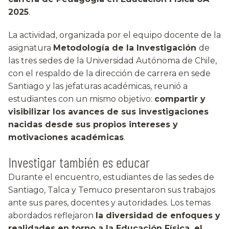
2025
.
La actividad, organizada por el equipo docente de la
asignatura
Metodología de la Investigación
de
las tres sedes de la Universidad Autónoma de Chile,
con el respaldo de la dirección de carrera en sede
Santiago y las jefaturas académicas, reunió a
estudiantes con un mismo objetivo:
compartir y
visibilizar los avances de sus investigaciones
nacidas desde sus propios intereses y
motivaciones académicas
.
Investigar también es educar
Durante el encuentro, estudiantes de las sedes de
Santiago, Talca y Temuco presentaron sus trabajos
ante sus pares, docentes y autoridades. Los temas
abordados reflejaron
la diversidad de enfoques y
realidades en torno a la Educación Física, el