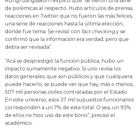
Rungruangsakorn explicó que “se vieron una serie
de polémicas al respecto. Hubo artículos de prensa,
reacciones en Twitter que no fueron las más felices,
una serie de reacciones hasta la última elección,
donde fue tema. Se revisó con
fact checking
y se
confirmó que la información era verdad, pero que
debía ser revisada”.
“Acá se desprestigió la función pública, hubo un
impacto sumamente negativo. Si uno revisa los
datos generales, que son públicos y que cualquiera
puede hacerlo, se puede ver que hay, más o menos,
507 mil personas civiles contratadas por el Estado.
En este universo, esos 37 mil supuestos funcionarios
corresponden a un 7% de este total. O sea, un 93%
de ellos no hizo uso de este bono”, precisó el
académico.