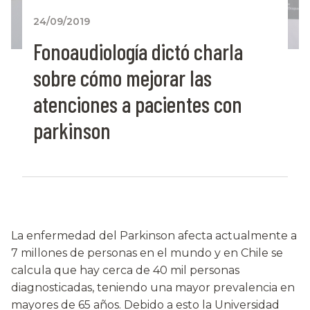
24/09/2019
Fonoaudiología dictó charla
sobre cómo mejorar las
atenciones a pacientes con
parkinson
La enfermedad del Parkinson afecta actualmente a
7 millones de personas en el mundo y en Chile se
calcula que hay cerca de 40 mil personas
diagnosticadas, teniendo una mayor prevalencia en
mayores de 65 años. Debido a esto la Universidad