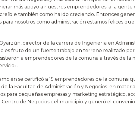
nerar más apoyo a nuestros emprendedores, a la gente 
reíble también como ha ido creciendo. Entonces genera
 para nosotros como administración estamos felices que
Oyarzún, director de la carrera de Ingeniería en Administ
o es fruto de un fuerte trabajo en terreno realizado po
sistieron a emprendedores de la comuna a través de la
rvicio».
ambién se certificó a 15 emprendedores de la comuna q
e de la Facultad de Administración y Negocios en materia
os para pequeñas empresas y marketing estratégico, ac
l Centro de Negocios del municipio y generó el convenio