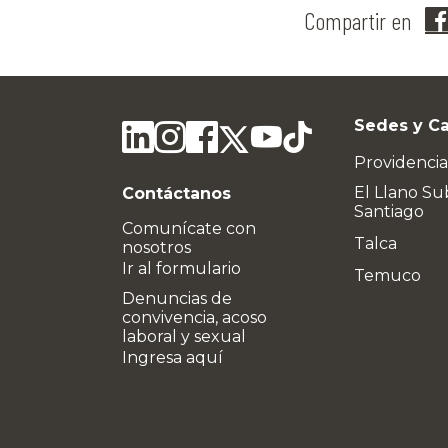
Compartir en
Sedes y C
Providencia
El Llano Su
Contáctanos
Santiago
Comunícate con
Talca
nosotros
Ir al formulario
Temuco
Denuncias de
convivencia, acoso
laboral y sexual
Ingresa aquí