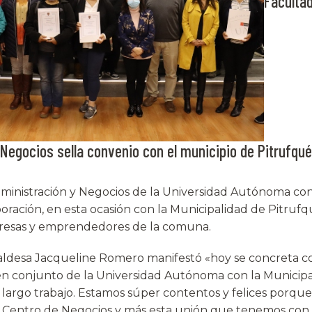
Faculta
 Negocios sella convenio con el municipio de Pitrufqu
dministración y Negocios de la Universidad Autónoma c
ración, en esta ocasión con la Municipalidad de Pitrufqu
presas y emprendedores de la comuna.
lcaldesa Jacqueline Romero manifestó «hoy se concreta c
en conjunto de la Universidad Autónoma con la Municip
largo trabajo. Estamos súper contentos y felices porqu
Centro de Negocios y más esta unión que tenemos con l