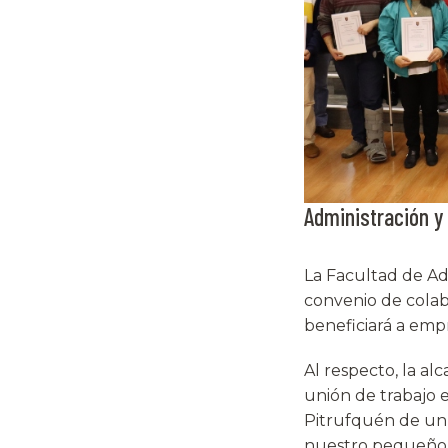
Administración y
La Facultad de A
convenio de colabo
beneficiará a em
Al respecto, la a
unión de trabajo 
Pitrufquén de un 
nuestro pequeño 