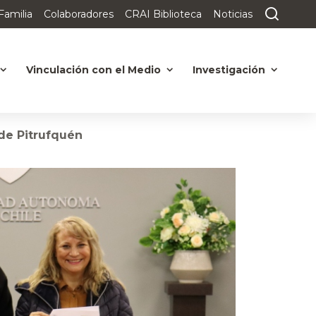
Familia
Colaboradores
CRAI Biblioteca
Noticias
Vinculación con el Medio
Investigación
 de Pitrufquén