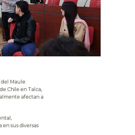
 del Maule
de Chile en Talca,
ralmente afectan a
ntal,
a en sus diversas