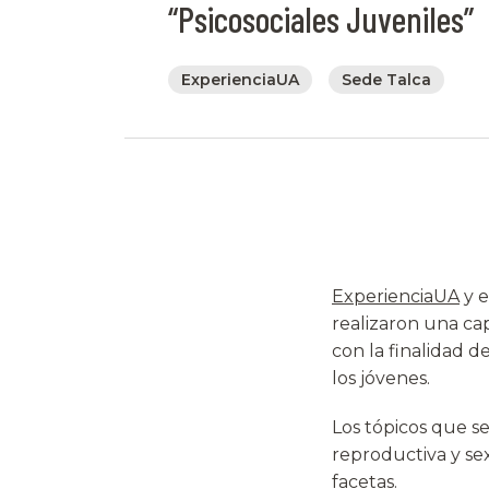
“Psicosociales Juveniles”
ExperienciaUA
Sede Talca
ExperienciaUA
y e
realizaron una ca
con la finalidad 
los jóvenes.
Los tópicos que se
reproductiva y sex
facetas.