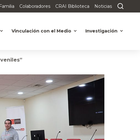
Familia
Colaboradores
CRAI Biblioteca
Noticias
Vinculación con el Medio
Investigación
uveniles”