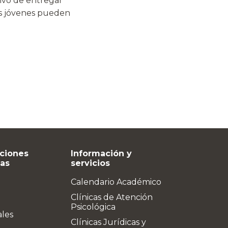
tivo de entregar
os jóvenes pueden
ciones
Información y
vas
servicios
Calendario Académico
Clínicas de Atención
Psicológica
ales
Clínicas Jurídicas y