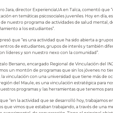
ro Jara, director ExperienciaUA en Talca, comentó que “
ación en temáticas psicosociales juveniles. Hoy en día, es
te de nuestro programa de actividades de salud mental, d
amiento a los estudiantes”.
presó que “es una actividad que ha sido abierta a grupos 
centros de estudiantes, grupos de interés y también dife
on líderes y son nuestro nexo con la comunidad”.
zalo Bersano, encargado Regional de Vinculación del I
emos un montón de programas que sin los jóvenes no ti
, la vinculación con una universidad que tiene más de oc
región del Maule, es una vinculación estratégica para no
nuestros programas y las herramientas que tenemos para 
que “en la actividad que se desarrolló hoy, trabajamos en
os que vimos que estaban trabajando, a través de una m