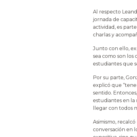
Al respecto Leand
jornada de capacit
actividad, es par
charlas y acompañ
Junto con ello, ex
sea como son los 
estudiantes que s
Por su parte, Gon
explicó que “ten
sentido. Entonces
estudiantes en la 
llegar con todos 
Asimismo, recalcó 
conversación en l