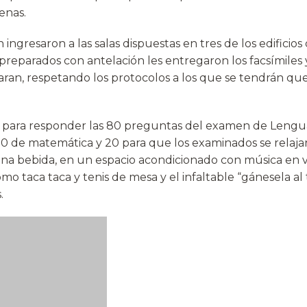
enas.
ingresaron a las salas dispuestas en tres de los edificio
reparados con antelación les entregaron los facsímiles y
ran, respetando los protocolos a los que se tendrán q
 para responder las 80 preguntas del examen de Lengua
80 de matemática y 20 para que los examinados se relaja
na bebida, en un espacio acondicionado con música en v
o taca taca y tenis de mesa y el infaltable “gánesela al 
.