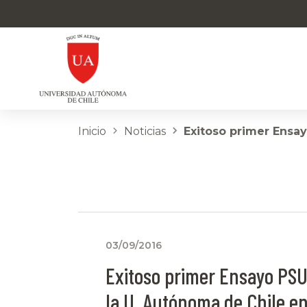
Inicio
Noticias
Exitoso primer Ensa
03/09/2016
Exitoso primer Ensayo PSU
la U. Autónoma de Chile e