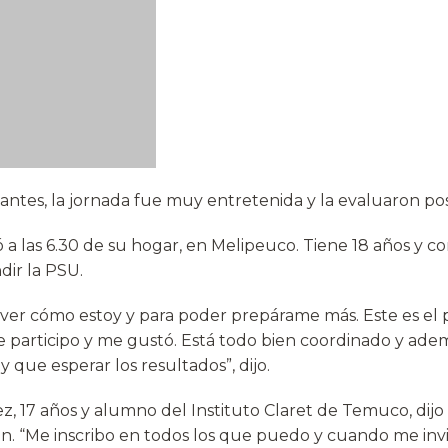
pantes, la jornada fue muy entretenida y la evaluaron po
ó a las 6.30 de su hogar, en Melipeuco. Tiene 18 años y c
dir la PSU.
a ver cómo estoy y para poder prepárame más. Este es el
ue participo y me gustó. Está todo bien coordinado y ad
y que esperar los resultados”, dijo.
, 17 años y alumno del Instituto Claret de Temuco, dijo
ón. “Me inscribo en todos los que puedo y cuando me invi