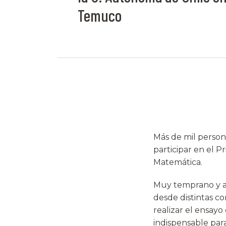
Temuco
Más de mil person
participar en el 
Matemática.
Muy temprano y ac
desde distintas c
realizar el ensay
indispensable par