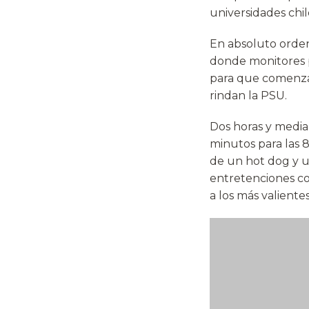
universidades chil
En absoluto orden 
donde monitores p
para que comenza
rindan la PSU.
Dos horas y media
minutos para las 
de un hot dog y u
entretenciones com
a los más valientes