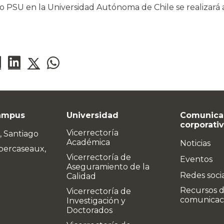
 PSU en la Universidad Autónoma de Chile se realizará
ampus
Universidad
Comunica
corporati
Vicerrectoría
, Santiago
Académica
Noticias
bercaseaux,
Vicerrectoría de
Eventos
Aseguramiento de la
Redes soci
Calidad
Recursos 
Vicerrectoría de
comunicac
Investigación y
Doctorados