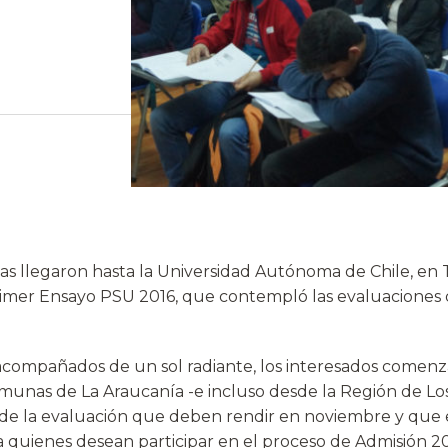
as llegaron hasta la Universidad Autónoma de Chile, en
Primer Ensayo PSU 2016, que contempló las evaluaciones
ompañados de un sol radiante, los interesados comenza
omunas de La Araucanía -e incluso desde la Región de Los
o de la evaluación que deben rendir en noviembre y que e
a quienes desean participar en el proceso de Admisión 20