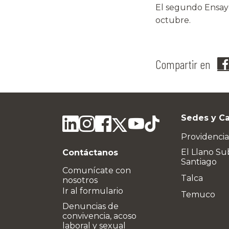
El segundo Ensayo
octubre.
Compartir en
Sedes y C
Providencia
El Llano Su
Contáctanos
Santiago
Comunícate con
Talca
nosotros
Ir al formulario
Temuco
Denuncias de
convivencia, acoso
laboral y sexual