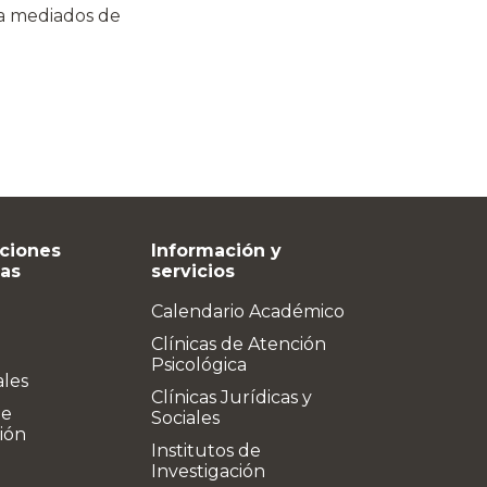
 a mediados de
ciones
Información y
vas
servicios
Calendario Académico
Clínicas de Atención
Psicológica
ales
Clínicas Jurídicas y
de
Sociales
ión
Institutos de
Investigación