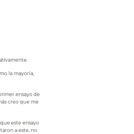
sitivamente.
omo la mayoría,
 primer ensayo de
emás creo que me
 que este ensayo
taron a este, no