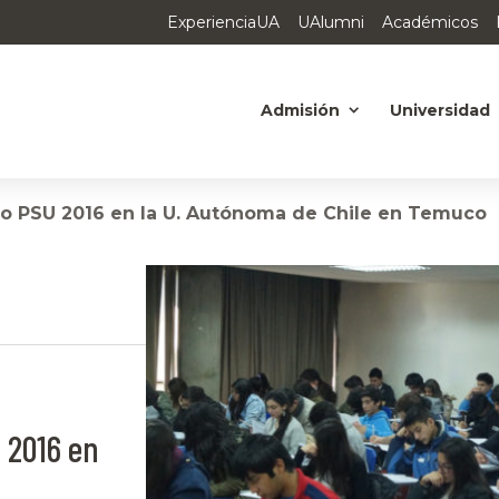
ExperienciaUA
UAlumni
Académicos
Admisión
Universidad
yo PSU 2016 en la U. Autónoma de Chile en Temuco
 2016 en
n