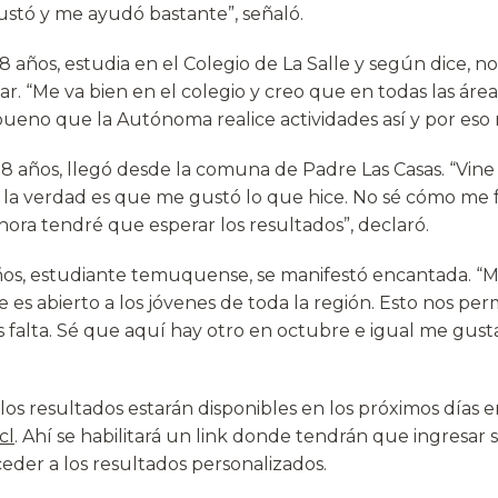
gustó y me ayudó bastante”, señaló.
8 años, estudia en el Colegio de La Salle y según dice, no
r. “Me va bien en el colegio y creo que en todas las áreas
eno que la Autónoma realice actividades así y por eso me
18 años, llegó desde la comuna de Padre Las Casas. “Vine
 la verdad es que me gustó lo que hice. No sé cómo me 
hora tendré que esperar los resultados”, declaró.
ños, estudiante temuquense, se manifestó encantada. “M
 es abierto a los jóvenes de toda la región. Esto nos pe
falta. Sé que aquí hay otro en octubre e igual me gustar
os resultados estarán disponibles en los próximos días e
cl
. Ahí se habilitará un link donde tendrán que ingresar
eder a los resultados personalizados.