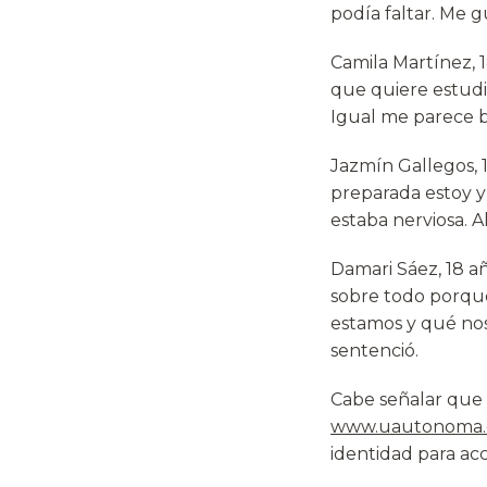
podía faltar. Me 
Camila Martínez, 1
que quiere estudia
Igual me parece bu
Jazmín Gallegos, 
preparada estoy y
estaba nerviosa. A
Damari Sáez, 18 a
sobre todo porque
estamos y qué nos 
sentenció.
Cabe señalar que l
www.uautonoma.
identidad para acc