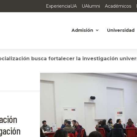
ExperienciaUA
UAlumni
Académicos
Admisión
Universidad
cialización busca fortalecer la investigación univer
zación
igación