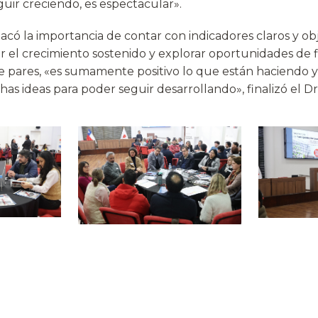
uir creciendo, es espectacular».
acó la importancia de contar con indicadores claros y ob
ar el crecimiento sostenido y explorar oportunidades de 
e pares, «es sumamente positivo lo que están haciendo y,
s ideas para poder seguir desarrollando», finalizó el Dr