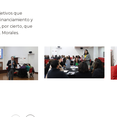
jetivos que
financiamiento y
 por cierto, que
. Morales.