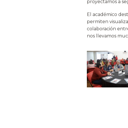
proyectamos a seg
El académico dest
permiten visualiz
colaboración entr
nos llevamos mucha