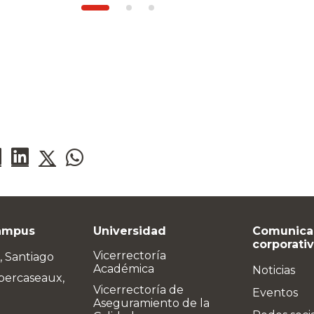
ampus
Universidad
Comunica
corporati
Vicerrectoría
, Santiago
Académica
Noticias
bercaseaux,
Vicerrectoría de
Eventos
Aseguramiento de la