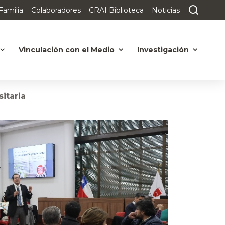
Familia
Colaboradores
CRAI Biblioteca
Noticias
Vinculación con el Medio
Investigación
sitaria