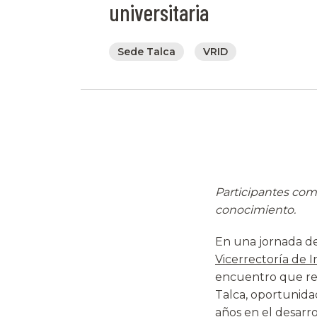
universitaria
Sede Talca
VRID
Participantes comp
conocimiento.
En una jornada de 
Vicerrectoría de 
encuentro que reu
Talca, oportunidad
años en el desarro