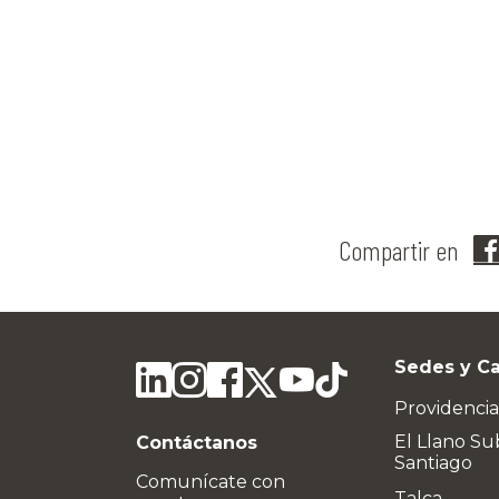
Compartir en
Sedes y C
Providencia
El Llano Su
Contáctanos
Santiago
Comunícate con
Talca