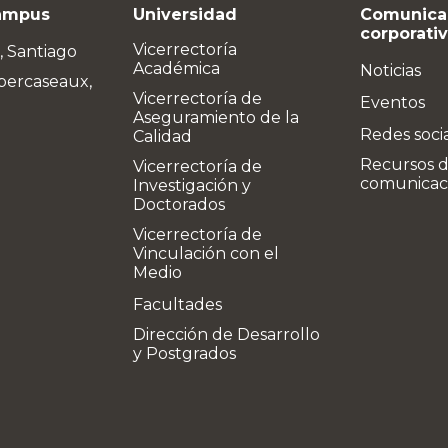
ampus
Universidad
Comunica
corporati
Vicerrectoría
, Santiago
Académica
Noticias
bercaseaux,
Vicerrectoría de
Eventos
Aseguramiento de la
Redes soci
Calidad
Recursos 
Vicerrectoría de
comunicac
Investigación y
Doctorados
Vicerrectoría de
Vinculación con el
Medio
Facultades
Dirección de Desarrollo
y Postgrados