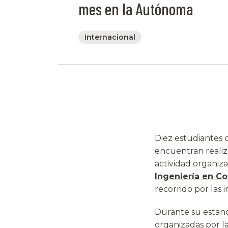
mes en la Autónoma
Internacional
Diez estudiantes 
encuentran realiz
actividad organiza
Ingeniería en Co
recorrido por las 
Durante su estanci
organizadas por l