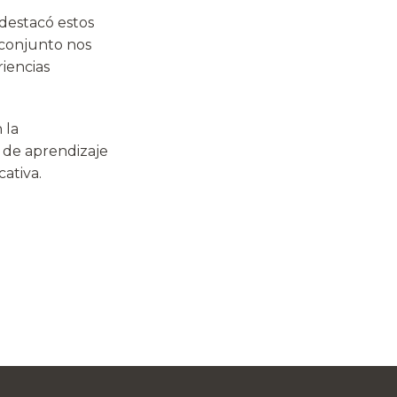
 destacó estos
 conjunto nos
iencias
 la
 de aprendizaje
ativa.