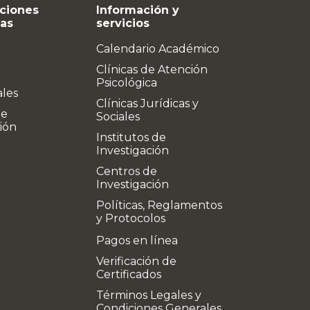
ciones
Información y
vas
servicios
Calendario Académico
Clínicas de Atención
Psicológica
ales
Clínicas Jurídicas y
de
Sociales
ión
Institutos de
Investigación
Centros de
Investigación
Políticas, Reglamentos
y Protocolos
Pagos en línea
Verificación de
Certificados
Términos Legales y
Condiciones Generales