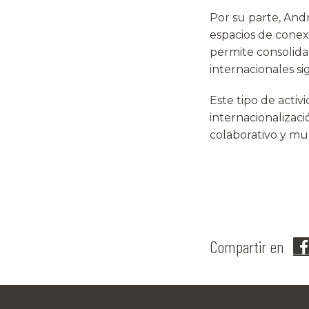
Por su parte, And
espacios de conexi
permite consolida
internacionales si
Este tipo de activ
internacionalizac
colaborativo y mu
Compartir en