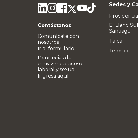
Sedes y C
Providencia
El Llano Su
Contáctanos
Santiago
Comunícate con
Talca
nosotros
Ir al formulario
Temuco
Denuncias de
convivencia, acoso
laboral y sexual
Ingresa aquí