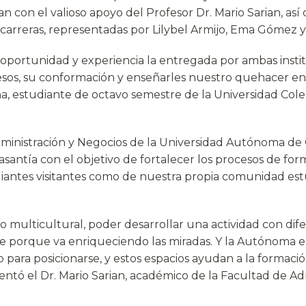
n con el valioso apoyo del Profesor Dr. Mario Sarian, así
 carreras, representadas por Lilybel Armijo, Ema Gómez y
 oportunidad y experiencia la entregada por ambas insti
sos, su conformación y enseñarles nuestro quehacer en
na, estudiante de octavo semestre de la Universidad Col
ministración y Negocios de la Universidad Autónoma de 
asantía con el objetivo de fortalecer los procesos de fo
diantes visitantes como de nuestra propia comunidad estu
multicultural, poder desarrollar una actividad con dife
te porque va enriqueciendo las miradas. Y la Autónoma 
 para posicionarse, y estos espacios ayudan a la formaci
entó el Dr. Mario Sarian, académico de la Facultad de Ad