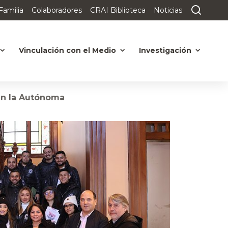
Familia
Colaboradores
CRAI Biblioteca
Noticias
Vinculación con el Medio
Investigación
en la Autónoma