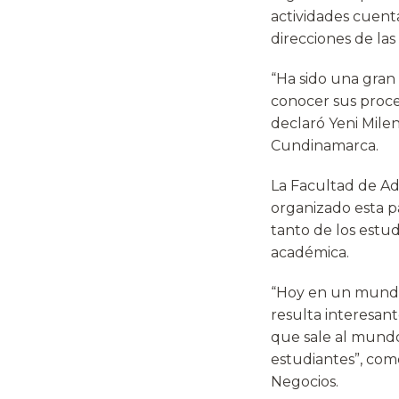
actividades cuenta
direcciones de las
“Ha sido una gran
conocer sus proce
declaró Yeni Mile
Cundinamarca.
La Facultad de Ad
organizado esta p
tanto de los estu
académica.
“Hoy en un mundo 
resulta interesan
que sale al mundo
estudiantes”, com
Negocios.