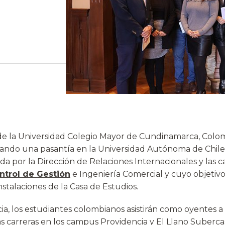
de la Universidad Colegio Mayor de Cundinamarca, Colom
ando una pasantía en la Universidad Autónoma de Chile, 
da por la Dirección de Relaciones Internacionales y las c
ntrol de Gestión
e Ingeniería Comercial y cuyo objetivo
instalaciones de la Casa de Estudios.
a, los estudiantes colombianos asistirán como oyentes a 
as carreras en los campus Providencia y El Llano Suberca