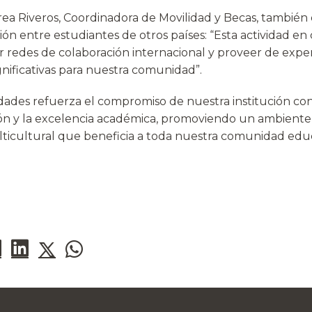
rea Riveros, Coordinadora de Movilidad y Becas, también
ón entre estudiantes de otros países: “Esta actividad en
r redes de colaboración internacional y proveer de exper
gnificativas para nuestra comunidad”.
idades refuerza el compromiso de nuestra institución con
ión y la excelencia académica, promoviendo un ambiente
lticultural que beneficia a toda nuestra comunidad educ