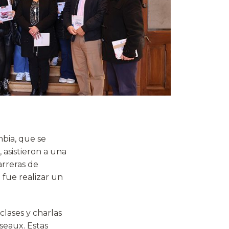
bia, que se
asistieron a una
arreras de
 fue realizar un
clases y charlas
seaux. Estas