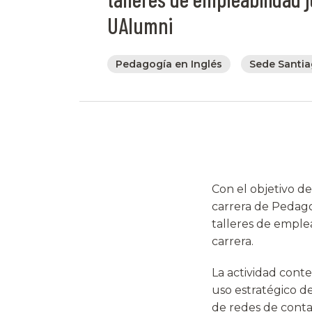
UAlumni
Pedagogía en Inglés
Sede Santi
Con el objetivo de
carrera de Pedago
talleres de emplea
carrera.
La actividad cont
uso estratégico de
de redes de contac