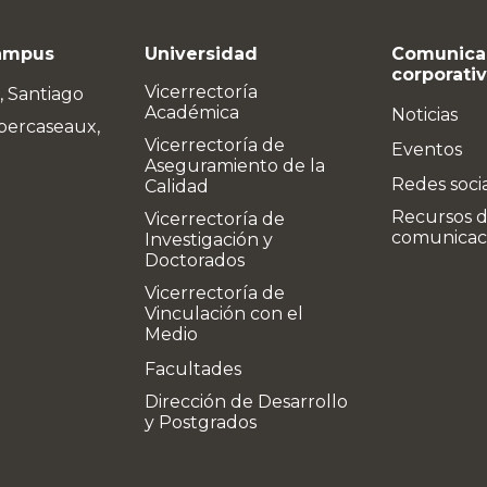
ampus
Universidad
Comunica
corporati
Vicerrectoría
, Santiago
Académica
Noticias
bercaseaux,
Vicerrectoría de
Eventos
Aseguramiento de la
Redes soci
Calidad
Recursos 
Vicerrectoría de
comunicac
Investigación y
Doctorados
Vicerrectoría de
Vinculación con el
Medio
Facultades
Dirección de Desarrollo
y Postgrados