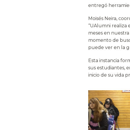
entregó herramient
Moisés Neira, coord
“UAlumni realiza 
meses en nuestra 
momento de buscar 
puede ver en la gr
Esta instancia fo
sus estudiantes, 
inicio de su vida p