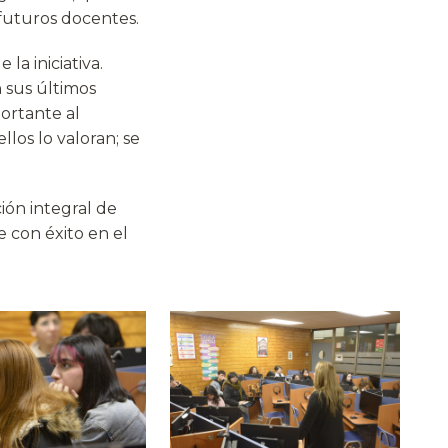
s futuros docentes.
la iniciativa.
 sus últimos
ortante al
los lo valoran; se
ión integral de
 con éxito en el