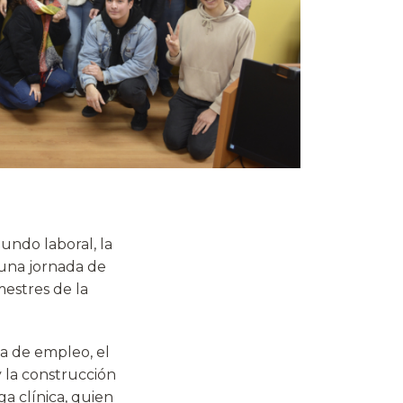
mundo laboral, la
 una jornada de
mestres de la
a de empleo, el
y la construcción
a clínica, quien