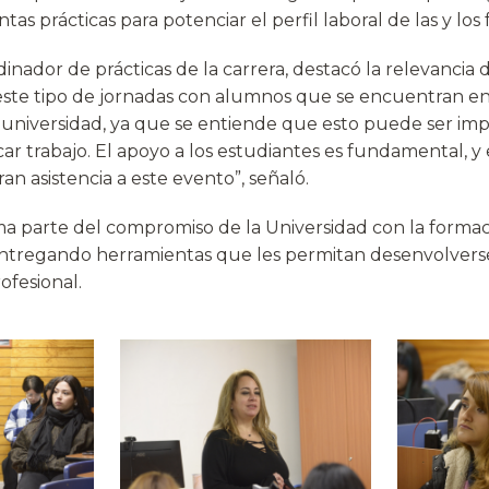
as prácticas para potenciar el perfil laboral de las y lo
inador de prácticas de la carrera, destacó la relevancia de 
este tipo de jornadas con alumnos que se encuentran en
universidad, ya que se entiende que esto puede ser imp
trabajo. El apoyo a los estudiantes es fundamental, y el
an asistencia a este evento”, señaló.
rma parte del compromiso de la Universidad con la formac
entregando herramientas que les permitan desenvolverse
rofesional.