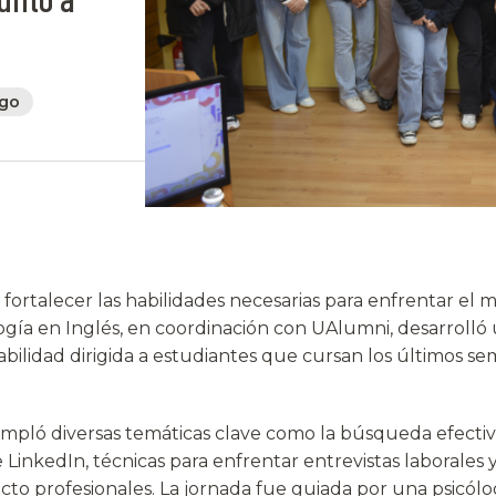
ago
 fortalecer las habilidades necesarias para enfrentar el 
gía en Inglés, en coordinación con UAlumni, desarrolló
bilidad dirigida a estudiantes que cursan los últimos se
empló diversas temáticas clave como la búsqueda efectiv
 LinkedIn, técnicas para enfrentar entrevistas laborales 
to profesionales. La jornada fue guiada por una psicólog