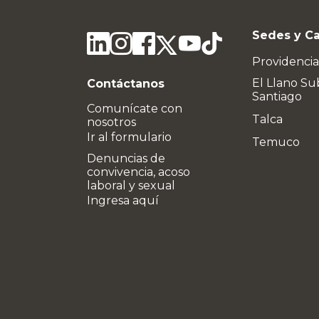
Sedes y C
Providencia
El Llano Su
Contáctanos
Santiago
Comunícate con
Talca
nosotros
Ir al formulario
Temuco
Denuncias de
convivencia, acoso
laboral y sexual
Ingresa aquí