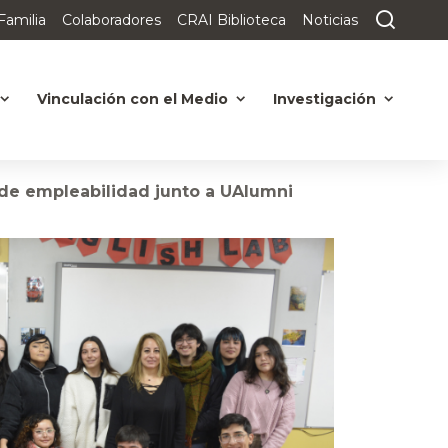
Familia
Colaboradores
CRAI Biblioteca
Noticias
Vinculación con el Medio
Investigación
s de empleabilidad junto a UAlumni