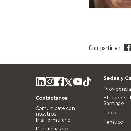
Compartir en
Sedes y C
Providencia
El Llano Su
Contáctanos
Santiago
Comunícate con
Talca
nosotros
Ir al formulario
Temuco
Denuncias de