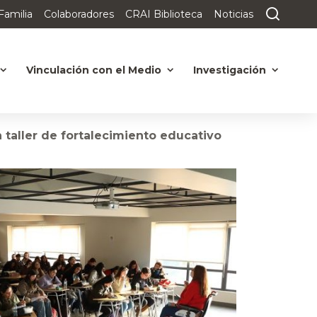
Familia
Colaboradores
CRAI Biblioteca
Noticias
Vinculación con el Medio
Investigación
taller de fortalecimiento educativo