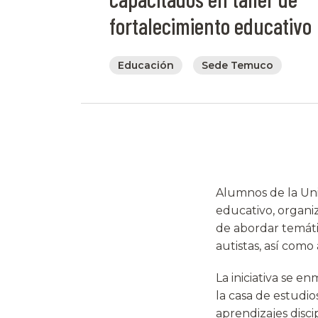
fortalecimiento educativo
Educación
Sede Temuco
Alumnos de la Uni
educativo, organi
de abordar temáti
autistas, así com
La iniciativa se e
la casa de estudio
aprendizajes discip