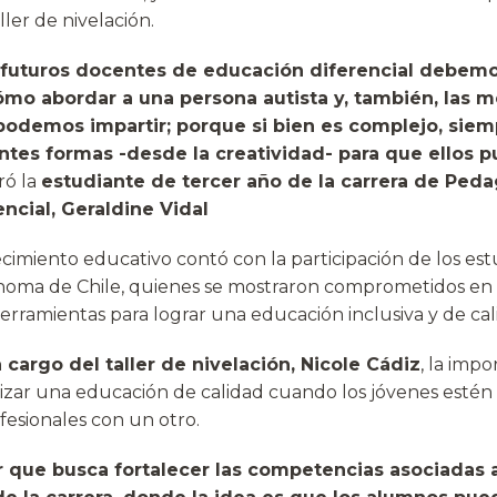
ller de nivelación.
futuros docentes de educación diferencial debemo
ómo abordar a una persona autista y, también, las 
odemos impartir; porque si bien es complejo, sie
ntes formas -desde la creatividad- para que ellos 
ró la
estudiante de tercer año de la carrera de Ped
ncial, Geraldine Vidal
lecimiento educativo contó con la participación de los est
noma de Chile, quienes se mostraron comprometidos en 
erramientas para lograr una educación inclusiva y de cal
 cargo del taller de nivelación, Nicole Cádiz
, la impo
ntizar una educación de calidad cuando los jóvenes estén
esionales con un otro.
er que busca fortalecer las competencias asociadas 