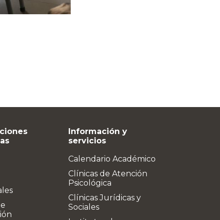
ciones
Información y
vas
servicios
Calendario Académico
Clínicas de Atención
Psicológica
ales
Clínicas Jurídicas y
de
Sociales
ión