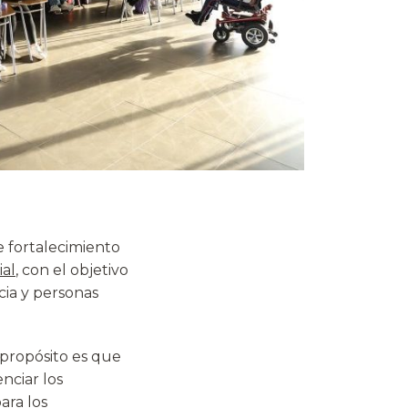
e fortalecimiento
al
, con el objetivo
cia y personas
 propósito es que
nciar los
ara los