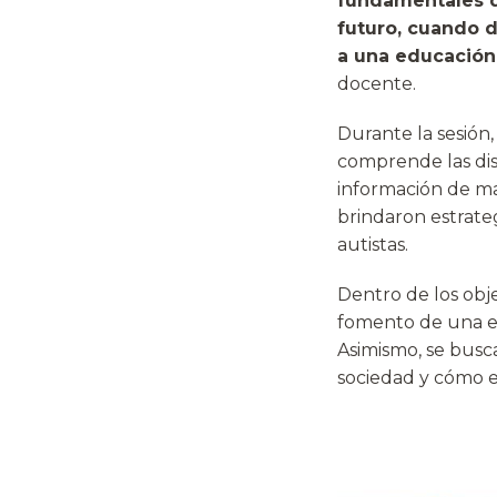
fundamentales d
futuro, cuando d
a una educación 
docente.
Durante la sesión
comprende las dis
información de ma
brindaron estrate
autistas.
Dentro de los obje
fomento de una en
Asimismo, se busc
sociedad y cómo e