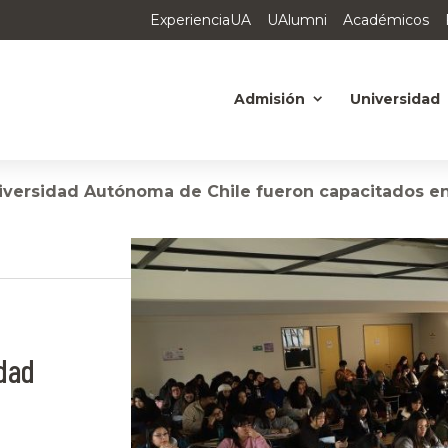
ExperienciaUA
UAlumni
Académicos
Admisión
Universidad
iversidad Autónoma de Chile fueron capacitados en 
idad