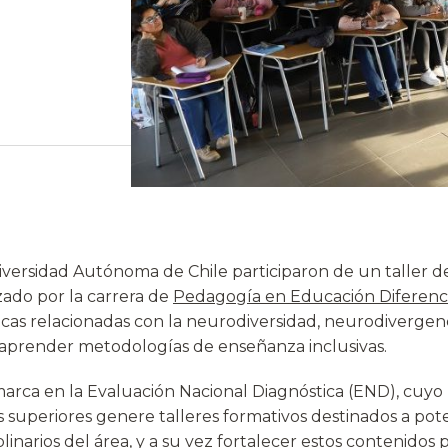
versidad Autónoma de Chile participaron de un taller d
zado por la carrera de
Pedagogía en Educación Diferenci
cas relacionadas con la neurodiversidad, neurodivergen
o aprender metodologías de enseñanza inclusivas.
nmarca en la Evaluación Nacional Diagnóstica (END), cuyo
s superiores genere talleres formativos destinados a pote
linarios del área, y a su vez fortalecer estos contenidos p