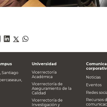
ampus
Universidad
Comunica
corporati
Vicerrectoría
, Santiago
Académica
Noticias
bercaseaux,
Vicerrectoría de
Eventos
Aseguramiento de la
Redes soci
Calidad
Recursos 
Vicerrectoría de
comunicac
Investigación y