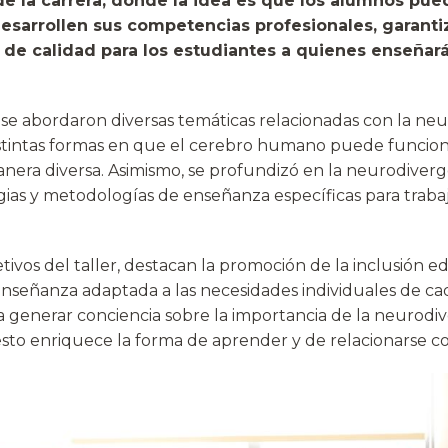
e la carrera, donde la idea es que los alumnos pue
esarrollen sus competencias profesionales, garanti
de calidad para los estudiantes a quienes enseñará
, se abordaron diversas temáticas relacionadas con la ne
tintas formas en que el cerebro humano puede funciona
nera diversa. Asimismo, se profundizó en la neurodiverg
gias y metodologías de enseñanza específicas para traba
tivos del taller, destacan la promoción de la inclusión ed
señanza adaptada a las necesidades individuales de ca
a generar conciencia sobre la importancia de la neurodiv
sto enriquece la forma de aprender y de relacionarse co