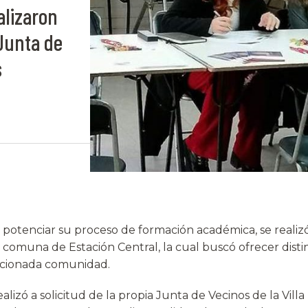
alizaron
 Junta de
s
e potenciar su proceso de formación académica, se realiz
 comuna de Estación Central, la cual buscó ofrecer distint
ncionada comunidad.
ealizó a solicitud de la propia Junta de Vecinos de la Vill