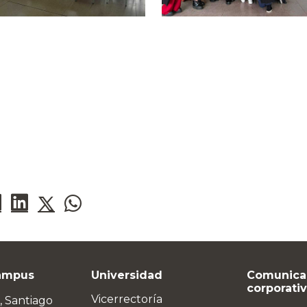
ampus
Universidad
Comunica
corporati
Vicerrectoría
, Santiago