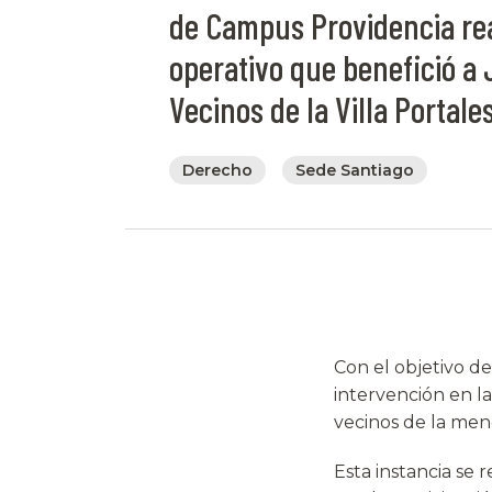
de Campus Providencia re
operativo que benefició a
Vecinos de la Villa Portale
Derecho
Sede Santiago
Con el objetivo d
intervención en la
vecinos de la me
Esta instancia se r