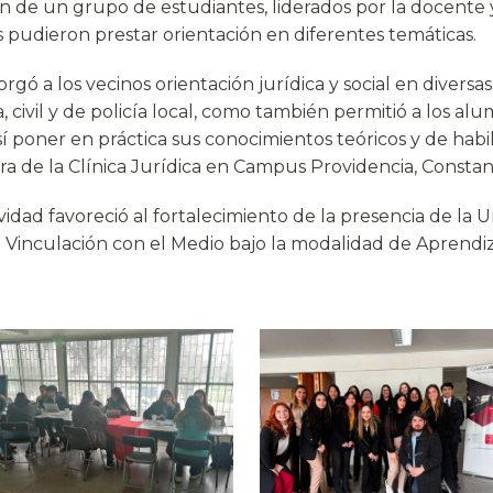
ión de un grupo de estudiantes, liderados por la docente
 pudieron prestar orientación en diferentes temáticas.
orgó a los vecinos orientación jurídica y social en diversa
, civil y de policía local, como también permitió a los al
sí poner en práctica sus conocimientos teóricos y de habil
ra de la Clínica Jurídica en Campus Providencia, Constan
vidad favoreció al fortalecimiento de la presencia de la 
e Vinculación con el Medio bajo la modalidad de Aprendiz