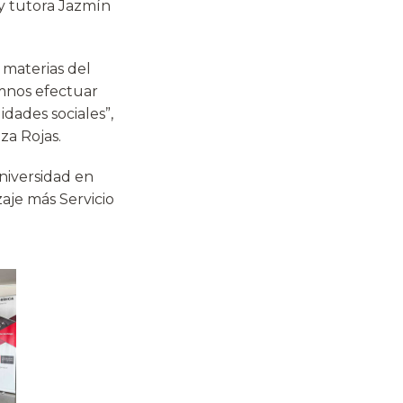
 y tutora Jazmín
s materias del
umnos efectuar
idades sociales”,
za Rojas.
Universidad en
aje más Servicio