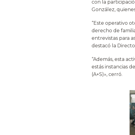
con la participac
González, quienes
“Este operativo ot
derecho de familia
entrevistas para a
destacó la Directo
“Además, esta acti
estás instancias d
(A+S)», cerró.