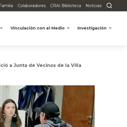
Familia
Colaboradores
CRAI Biblioteca
Noticias
Vinculación con el Medio
Investigación
ció a Junta de Vecinos de la Villa