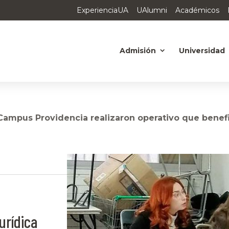
ExperienciaUA
UAlumni
Académicos
Admisión
Universidad
 Campus Providencia realizaron operativo que benefi
urídica