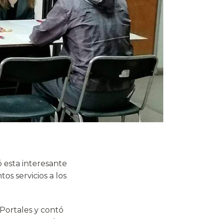
ó esta interesante
os servicios a los
a Portales y contó