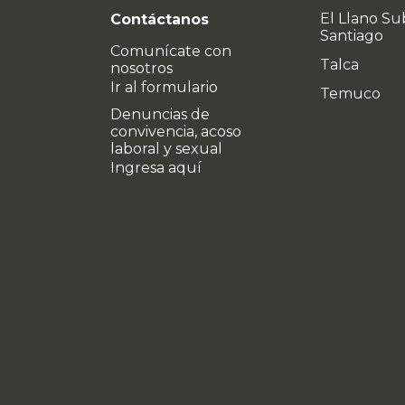
El Llano Su
Contáctanos
Santiago
Comunícate con
Talca
nosotros
Ir al formulario
Temuco
Denuncias de
convivencia, acoso
laboral y sexual
Ingresa aquí