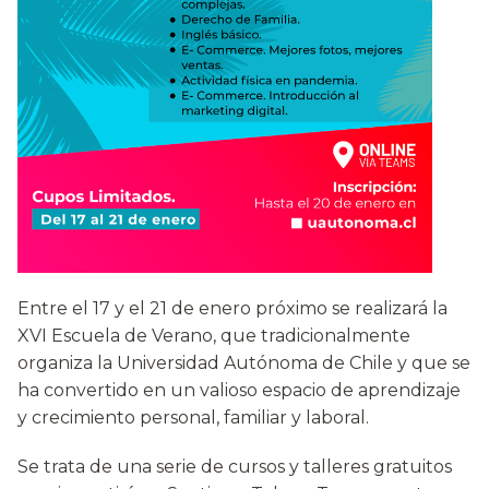
Entre el 17 y el 21 de enero próximo se realizará la
XVI Escuela de Verano, que tradicionalmente
organiza la Universidad Autónoma de Chile y que se
ha convertido en un valioso espacio de aprendizaje
y crecimiento personal, familiar y laboral.
Se trata de una serie de cursos y talleres gratuitos