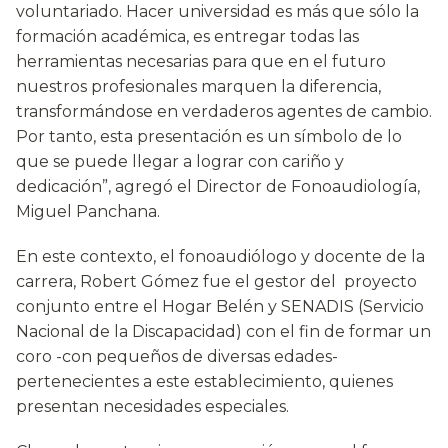
voluntariado. Hacer universidad es más que sólo la
formación académica, es entregar todas las
herramientas necesarias para que en el futuro
nuestros profesionales marquen la diferencia,
transformándose en verdaderos agentes de cambio.
Por tanto, esta presentación es un símbolo de lo
que se puede llegar a lograr con cariño y
dedicación”, agregó el Director de Fonoaudiología,
Miguel Panchana.
En este contexto, el fonoaudiólogo y docente de la
carrera, Robert Gómez fue el gestor del proyecto
conjunto entre el Hogar Belén y SENADIS (Servicio
Nacional de la Discapacidad) con el fin de formar un
coro -con pequeños de diversas edades-
pertenecientes a este establecimiento, quienes
presentan necesidades especiales.