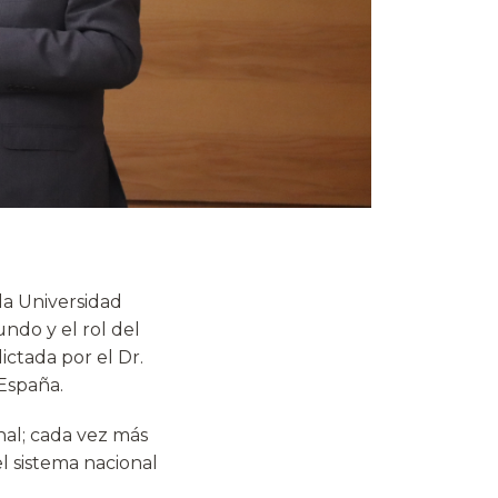
la Universidad
ndo y el rol del
ictada por el Dr.
España.
nal; cada vez más
l sistema nacional