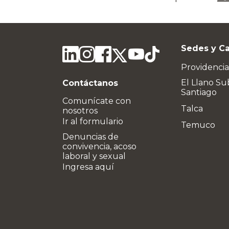
Sedes y C
Providencia
El Llano Su
Contáctanos
Santiago
Comunícate con
Talca
nosotros
Ir al formulario
Temuco
Denuncias de
convivencia, acoso
laboral y sexual
Ingresa aquí