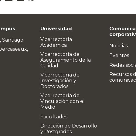
ampus
Universidad
Comunica
corporati
Vicerrectoría
, Santiago
Académica
Noticias
bercaseaux,
Vicerrectoría de
Eventos
Aseguramiento de la
Redes soci
Calidad
Recursos 
Vicerrectoría de
comunicac
Investigación y
Doctorados
Vicerrectoría de
Vinculación con el
Medio
Facultades
Dirección de Desarrollo
y Postgrados