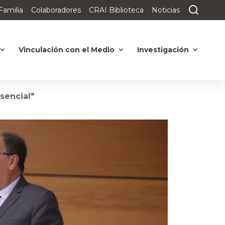
Familia
Colaboradores
CRAI Biblioteca
Noticias
Vinculación con el Medio
Investigación
sencial"