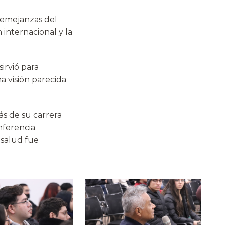
 semejanzas del
internacional y la
sirvió para
na visión parecida
ás de su carrera
nferencia
 salud fue