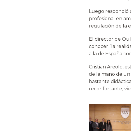
Luego respondió d
profesional en amb
regulación de la 
El director de Quí
conocer “la realid
a la de España con
Cristian Areolo, e
de la mano de un 
bastante didáctica
reconfortante, vie