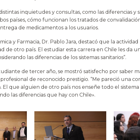
istintas inquietudes y consultas, como las diferencias y
os países, cómo funcionan los tratados de convalidación 
entrega de medicamentos a los usuarios.
mica y Farmacia, Dr. Pablo Jara, destacó que la actividad 
ad de otro país. El estudiar esta carrera en Chile les da u
siderando las diferencias de los sistemas sanitarios”.
studiante de tercer año, se mostró satisfecho por saber m
profesional de reconocido prestigio. “Me pareció una co
. El que alguien de otro país nos enseñe todo el sistema
ndo las diferencias que hay con Chile».