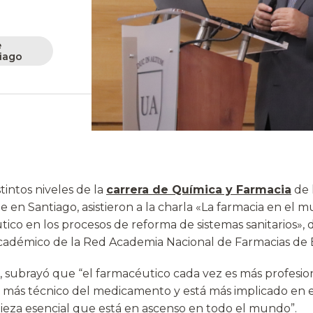
e
iago
tintos niveles de la
carrera de Química y Farmacia
de 
en Santiago, asistieron a la charla «La farmacia en el mu
co en los procesos de reforma de sistemas sanitarios», d
académico de la Red Academia Nacional de Farmacias de 
, subrayó que “el farmacéutico cada vez es más profesio
z más técnico del medicamento y está más implicado en e
pieza esencial que está en ascenso en todo el mundo”.