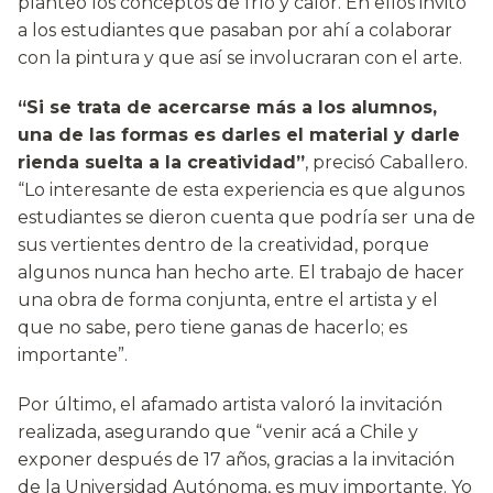
planteó los conceptos de frío y calor. En ellos invitó
a los estudiantes que pasaban por ahí a colaborar
con la pintura y que así se involucraran con el arte.
“Si se trata de acercarse más a los alumnos,
una de las formas es darles el material y darle
rienda suelta a la creatividad”
, precisó Caballero.
“Lo interesante de esta experiencia es que algunos
estudiantes se dieron cuenta que podría ser una de
sus vertientes dentro de la creatividad, porque
algunos nunca han hecho arte. El trabajo de hacer
una obra de forma conjunta, entre el artista y el
que no sabe, pero tiene ganas de hacerlo; es
importante”.
Por último, el afamado artista valoró la invitación
realizada, asegurando que “venir acá a Chile y
exponer después de 17 años, gracias a la invitación
de la Universidad Autónoma, es muy importante. Yo