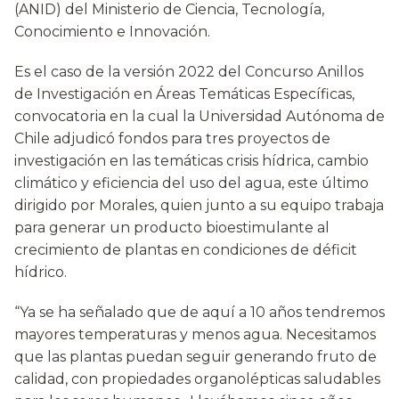
(ANID) del Ministerio de Ciencia, Tecnología,
Conocimiento e Innovación.
Es el caso de la versión 2022 del Concurso Anillos
de Investigación en Áreas Temáticas Específicas,
convocatoria en la cual la Universidad Autónoma de
Chile adjudicó fondos para tres proyectos de
investigación en las temáticas crisis hídrica, cambio
climático y eficiencia del uso del agua, este último
dirigido por Morales, quien junto a su equipo trabaja
para generar un producto bioestimulante al
crecimiento de plantas en condiciones de déficit
hídrico.
“Ya se ha señalado que de aquí a 10 años tendremos
mayores temperaturas y menos agua. Necesitamos
que las plantas puedan seguir generando fruto de
calidad, con propiedades organolépticas saludables