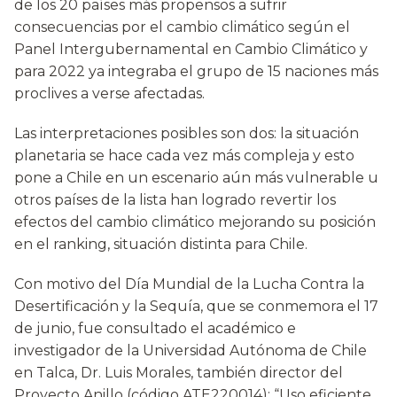
de los 20 países más propensos a sufrir
consecuencias por el cambio climático según el
Panel Intergubernamental en Cambio Climático y
para 2022 ya integraba el grupo de 15 naciones más
proclives a verse afectadas.
Las interpretaciones posibles son dos: la situación
planetaria se hace cada vez más compleja y esto
pone a Chile en un escenario aún más vulnerable u
otros países de la lista han logrado revertir los
efectos del cambio climático mejorando su posición
en el ranking, situación distinta para Chile.
Con motivo del Día Mundial de la Lucha Contra la
Desertificación y la Sequía, que se conmemora el 17
de junio, fue consultado el académico e
investigador de la Universidad Autónoma de Chile
en Talca, Dr. Luis Morales, también director del
Proyecto Anillo (código ATE220014): “Uso eficiente