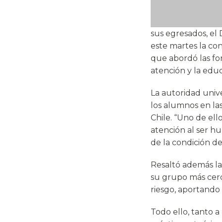
sus egresados, el 
este martes la co
que abordó las for
atención y la educ
La autoridad unive
los alumnos en la
Chile. “Uno de ell
atención al ser hu
de la condición d
Resaltó además la
su grupo más cerc
riesgo, aportando
Todo ello, tanto a