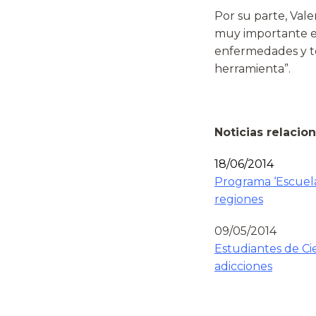
Por su parte, Val
muy importante en
enfermedades y te
herramienta”.
Noticias relacio
18/06/2014
Programa ‘Escuela
regiones
09/05/2014
Estudiantes de Ci
adicciones