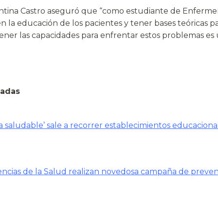
entina Castro aseguró que “como estudiante de Enferme
 la educación de los pacientes y tener bases teóricas pa
ner las capacidades para enfrentar estos problemas es
nadas
 saludable’ sale a recorrer establecimientos educaciona
encias de la Salud realizan novedosa campaña de preve