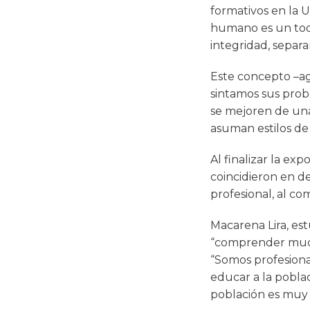
formativos en la U
humano es un todo
integridad, separa
Este concepto –agr
sintamos sus prob
se mejoren de una
asuman estilos de 
Al finalizar la ex
coincidieron en de
profesional, al co
Macarena Lira, es
“comprender mucha
“Somos profesiona
educar a la poblac
población es muy 