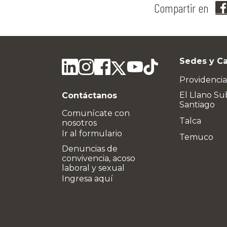
Compartir en
Sedes y C
Providencia
El Llano Su
Contáctanos
Santiago
Comunícate con
Talca
nosotros
Ir al formulario
Temuco
Denuncias de
convivencia, acoso
laboral y sexual
Ingresa aquí