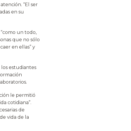
atención. “El ser
adas en su
o “como un todo,
sonas que no sólo
aer en ellas” y
, los estudiantes
 formación
aboratorios.
ción le permitió
da cotidiana”.
cesarias de
de vida de la