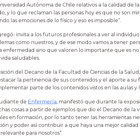
niversidad Autónoma de Chile relativos a la calidad de la 
, y lo que reclaman las personas hoy es que no son mir
ndo las emociones de lo físico y eso es imposible”.
egó- invita a los futuros profesionales a ver al individu
lemas como nuestros, y de ese modo vamos a tener per
 enfermedad sino que valoren lo importante que es no c
vida saludables.
posición del Decano de la Facultad de Ciencias de la Salud
stacar la pertinencia de sus contenidos y el aporte a su
mplementar parte de los contenidos vistos en las aulas y l
tudiante de
Enfermería
, manifestó que durante la exposi
s cosas a partir de ejemplos que dio el Decano de la vi
les en formación, por lo tanto tener las herramientas ne
ión y poder así contribuir a que haya una mejor calidad 
relevante para nosotros”.