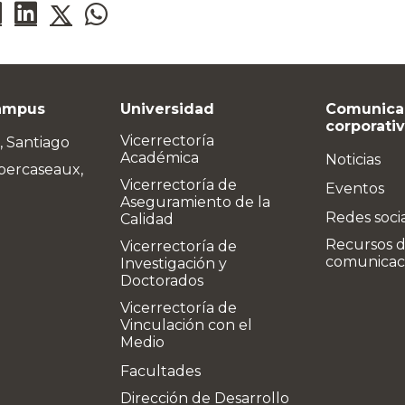
ampus
Universidad
Comunica
corporati
Vicerrectoría
, Santiago
Académica
Noticias
bercaseaux,
Vicerrectoría de
Eventos
Aseguramiento de la
Redes soci
Calidad
Recursos 
Vicerrectoría de
comunicac
Investigación y
Doctorados
Vicerrectoría de
Vinculación con el
Medio
Facultades
Dirección de Desarrollo