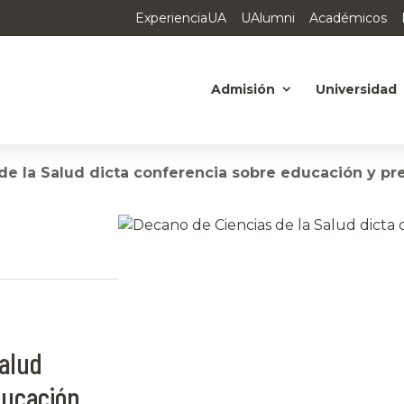
ExperienciaUA
UAlumni
Académicos
Admisión
Universidad
de la Salud dicta conferencia sobre educación y pr
Salud
ducación