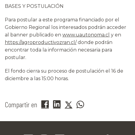
BASES Y POSTULACIÓN
Para postular a este programa financiado por el
Gobierno Regional los interesados podrán acceder
al banner publicado en
www.uautonoma.cl
y en
https://agroproductivozran.cl/
donde podrán
encontrar toda la información necesaria para
postular.
El fondo cierra su proceso de postulación el 16 de
diciembre a las 15:00 horas.
Compartir en