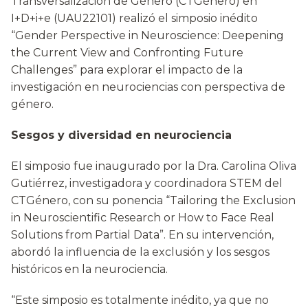
Transversalización de Género (CTGénero) en
I+D+i+e (UAU22101) realizó el simposio inédito
“Gender Perspective in Neuroscience: Deepening
the Current View and Confronting Future
Challenges” para explorar el impacto de la
investigación en neurociencias con perspectiva de
género.
Sesgos y diversidad en neurociencia
El simposio fue inaugurado por la Dra. Carolina Oliva
Gutiérrez, investigadora y coordinadora STEM del
CTGénero, con su ponencia “Tailoring the Exclusion
in Neuroscientific Research or How to Face Real
Solutions from Partial Data”. En su intervención,
abordó la influencia de la exclusión y los sesgos
históricos en la neurociencia.
“Este simposio es totalmente inédito, ya que no