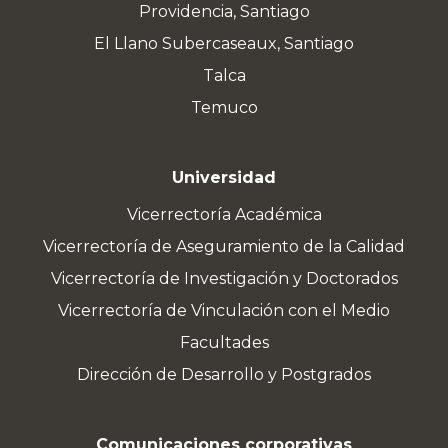
Providencia, Santiago
El Llano Subercaseaux, Santiago
Talca
Temuco
Universidad
Vicerrectoría Académica
Vicerrectoría de Aseguramiento de la Calidad
Vicerrectoría de Investigación y Doctorados
Vicerrectoría de Vinculación con el Medio
Facultades
Dirección de Desarrollo y Postgrados
Comunicaciones corporativas