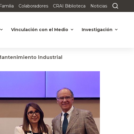
Familia
Colaboradores
CRAI Biblioteca
Noticias
Vinculación con el Medio
Investigación
 Mantenimiento Industrial