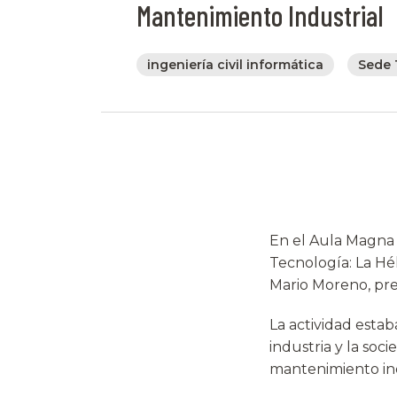
Mantenimiento Industrial
ingeniería civil informática
Sede 
En el Aula Magna 
Tecnología: La Hél
Mario Moreno, pre
La actividad estab
industria y la soci
mantenimiento ind