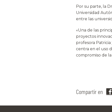
Por su parte, la D
Universidad Autón
entre las universi
«Una de las princi
proyectos innovad
profesora Patricia
centra en el uso de
compromiso de la 
Compartir en