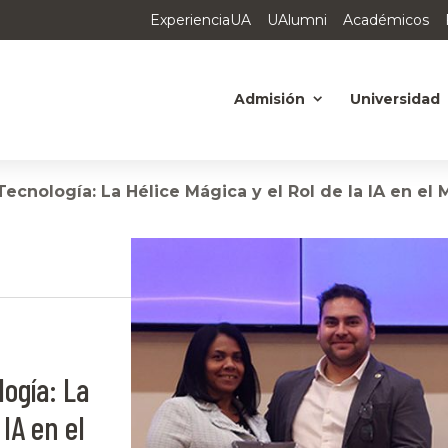
ExperienciaUA
UAlumni
Académicos
Admisión
Universidad
Tecnología: La Hélice Mágica y el Rol de la IA en el
ogía: La
 IA en el