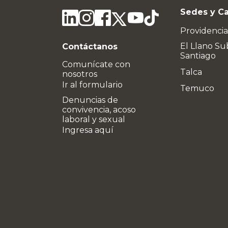
Sedes y C
Providencia
El Llano Su
Contáctanos
Santiago
Comunícate con
Talca
nosotros
Ir al formulario
Temuco
Denuncias de
convivencia, acoso
laboral y sexual
Ingresa aquí