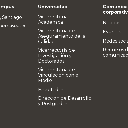
ampus
Universidad
Comunica
corporati
Vicerrectoría
, Santiago
Académica
Noticias
bercaseaux,
Vicerrectoría de
Eventos
Aseguramiento de la
Redes soci
Calidad
Recursos 
Vicerrectoría de
comunicac
Investigación y
Doctorados
Vicerrectoría de
Vinculación con el
Medio
Facultades
Dirección de Desarrollo
y Postgrados