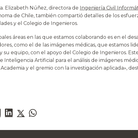
ra. Elizabeth Núñez, directora de
Ingeniería Civil Informá
oma de Chile, también compartió detalles de los esfuer
dades y el Colegio de Ingenieros.
pales áreas en las que estamos colaborando es en el desa
ores, como el de las imágenes médicas, que estamos lide
 y su equipo, con el apoyo del Colegio de Ingenieros. Est
 Inteligencia Artificial para el análisis de imágenes médica
Academia y el gremio con la investigación aplicada», de