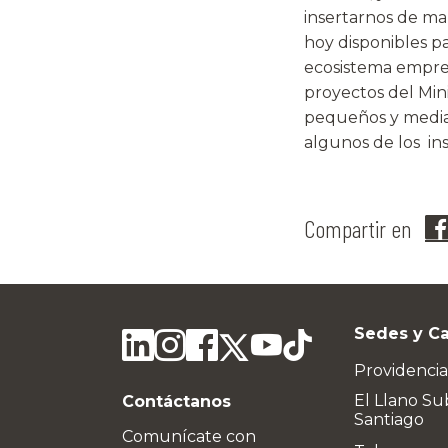
insertarnos de ma
hoy disponibles p
ecosistema empre
proyectos del Min
pequeños y media
algunos de los in
Compartir en
Sedes y C
Providencia
El Llano Su
Contáctanos
Santiago
Comunícate con