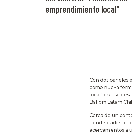
emprendimiento local”
Con dos paneles e
como nueva forma 
local” que se desa
Ballom Latam Chil
Cerca de un cente
donde pudieron co
acercamientos a u