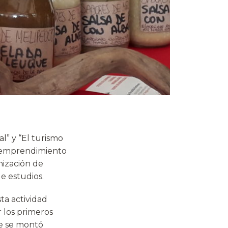
l” y “El turismo
l emprendimiento
nización de
e estudios.
a actividad
 los primeros
ue se montó