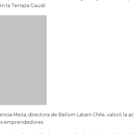
en la Terraza Gaudí.
rencia Meza, directora de Ballom Latam Chile, valoró la act
los emprendedores.