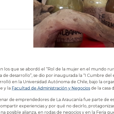
n los que se abordó el “Rol de la mujer en el mundo rura
de desarrollo”, se dio por inaugurada la “I Cumbre de
rrolló en la Universidad Autónoma de Chile, bajo la orga
e y la
Facultad de Administración y Negocios
de la casa d
nar de emprendedores de La Araucanía fue parte de est
mpartir experiencias y por qué no decirlo, protagonizar
na posible alianza, en rodas de negocios y en la Feria q