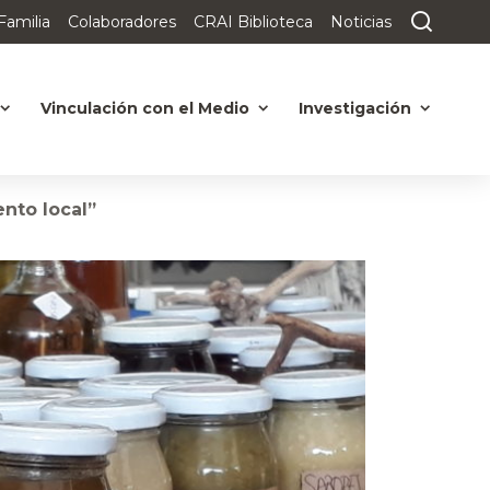
Familia
Colaboradores
CRAI Biblioteca
Noticias
Vinculación con el Medio
Investigación
nto local”