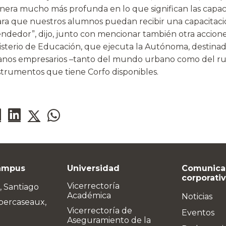
nera mucho más profunda en lo que significan las capa
ara que nuestros alumnos puedan recibir una capacitaci
ndedor”, dijo, junto con mencionar también otra accio
isterio de Educación, que ejecuta la Autónoma, destinad
nos empresarios –tanto del mundo urbano como del ru
strumentos que tiene Corfo disponibles.
ampus
Universidad
Comunica
corporati
Vicerrectoría
, Santiago
Académica
Noticias
bercaseaux,
Vicerrectoría de
Eventos
Aseguramiento de la