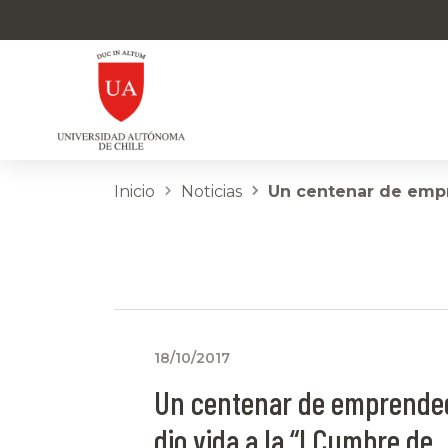
Inicio
Noticias
Un centenar de empr
18/10/2017
Un centenar de emprende
dio vida a la “I Cumbre de