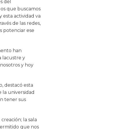
s del
 los que buscamos
 esta actividad va
avés de las redes,
 potenciar ese
omento han
 lacustre y
nosotros y hoy
, destacó esta
 la universidad
n tener sus
reación; la sala
 permitido que nos