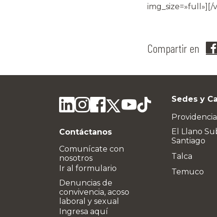
img_size=»full»][
Compartir en
Sedes y C
Providencia
El Llano Su
Contáctanos
Santiago
Comunícate con
Talca
nosotros
Ir al formulario
Temuco
Denuncias de
convivencia, acoso
laboral y sexual
Ingresa aquí