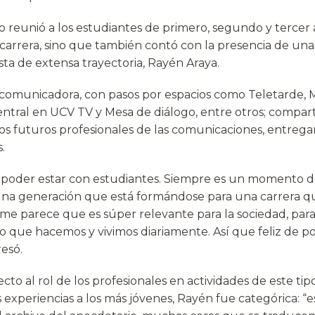
lo reunió a los estudiantes de primero, segundo y tercer 
 carrera, sino que también contó con la presencia de un
dista de extensa trayectoria, Rayén Araya.
la comunicadora, con pasos por espacios como Teletarde, 
entral en UCV TV y Mesa de diálogo, entre otros; compart
los futuros profesionales de las comunicaciones, entreg
s.
poder estar con estudiantes. Siempre es un momento d
una generación que está formándose para una carrera q
e parece que es súper relevante para la sociedad, para
lo que hacemos y vivimos diariamente. Así que feliz de p
resó.
cto al rol de los profesionales en actividades de este t
 experiencias a los más jóvenes, Rayén fue categórica: “e