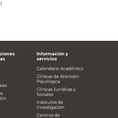
]
ciones
Información y
vas
servicios
Calendario Académico
Clínicas de Atención
Psicológica
ales
Clínicas Jurídicas y
de
Sociales
ión
Institutos de
Investigación
Centros de