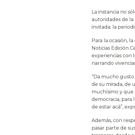
La instancia no só
autoridades de la
invitada: la perio
Para la ocasión, 
Noticias Edición C
experiencias con 
narrando vivencia
“Da mucho gusto 
de su mirada, de 
muchísimo y que m
democracia, para 
de estar acá”, exp
Además, con respe
pasar parte de sus