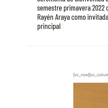
semestre primavera 2022 
Rayén Araya como invitad
principal
[vc_row][vc_colu