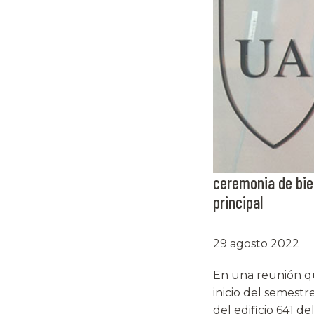
ceremonia de bie
principal
29 agosto 2022
En una reunión qu
inicio del semestr
del edificio 641 d