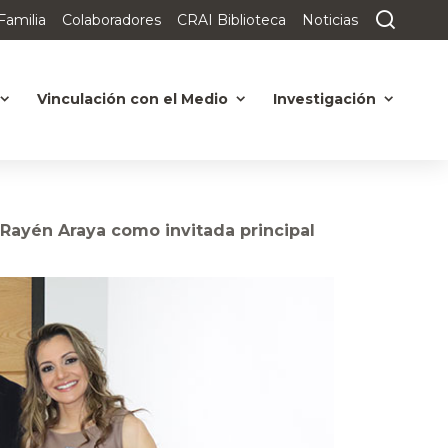
Familia
Colaboradores
CRAI Biblioteca
Noticias
Vinculación con el Medio
Investigación
 Rayén Araya como invitada principal