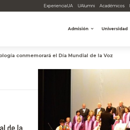
ExperienciaUA
UAlumni
Académicos
Admisión
Universidad
ología conmemorará el Día Mundial de la Voz
l de la