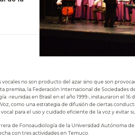
vocales no son producto del azar sino que son provoca
esta premisa, la Federación Internacional de Sociedades d
ía -reunidas en Brasil en el año 1999-, instauraron el 16 
 Voz, como una estrategia de difusión de ciertas conduct
vocal para el uso y cuidado eficiente de la voz y evitar s
arrera de Fonoaudiología de la Universidad Autónoma de 
cha con tres actividades en Temuco.