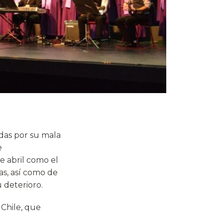
das por su mala
e
de abril como el
as, así como de
u deterioro.
Chile, que