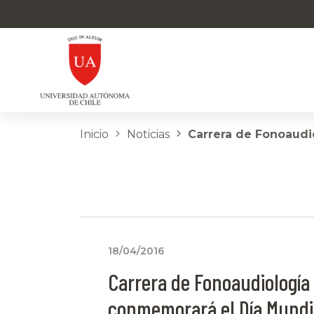
Inicio
Noticias
Carrera de Fonoaudi
18/04/2016
Carrera de Fonoaudiología
conmemorará el Día Mundia