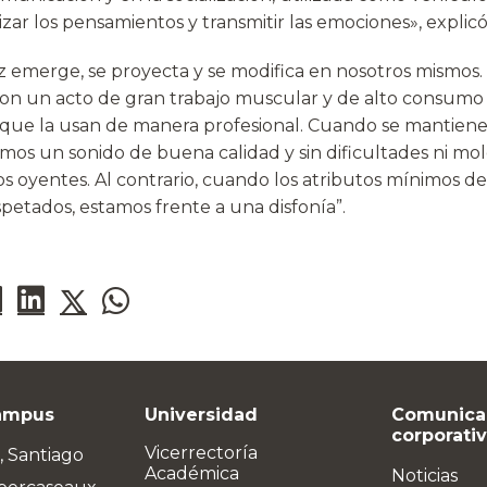
izar los pensamientos y transmitir las emociones», expli
z emerge, se proyecta y se modifica en nosotros mismos. 
 son un acto de gran trabajo muscular y de alto consumo
que la usan de manera profesional. Cuando se mantiene
os un sonido de buena calidad y sin dificultades ni mole
os oyentes. Al contrario, cuando los atributos mínimos d
petados, estamos frente a una disfonía”.
ampus
Universidad
Comunica
corporati
Vicerrectoría
, Santiago
Académica
Noticias