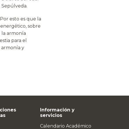
có Sepúlveda.
Por esto es que la
 energético, sobre
 la armonía
stia para el
e armonía y
ciones
Información y
vas
servicios
Calendario Académico