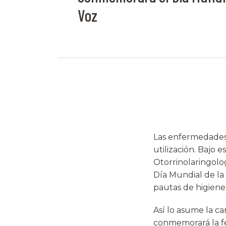
Voz
Las enfermedades 
utilización. Bajo 
Otorrinolaringolog
Día Mundial de la
pautas de higiene 
Así lo asume la c
conmemorará la fe