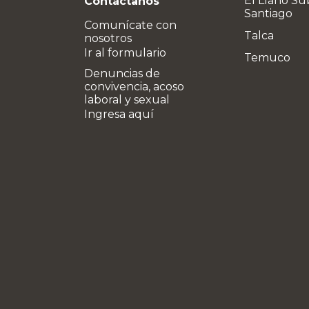
El Llano Su
Contáctanos
Santiago
Comunícate con
Talca
nosotros
Ir al formulario
Temuco
Denuncias de
convivencia, acoso
laboral y sexual
Ingresa aquí