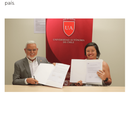
país.