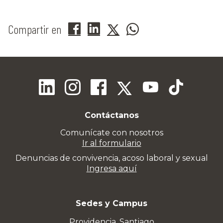
Compartir en
Contáctanos
Comunícate con nosotros
Ir al formulario
Denuncias de convivencia, acoso laboral y sexual
Ingresa aquí
Sedes y Campus
Providencia, Santiago