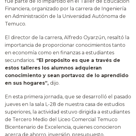
fue parte de lo impartido en el Taller de Educación
Financiera, organizado por la carrera de Ingeniería
en Administración de la Universidad Autónoma de
Temuco.
El director de la carrera, Alfredo Oyarzún, resaltó la
importancia de proporcionar conocimientos tanto
en economía como en finanzas a estudiantes
secundarios.
“El propósito es que a través de
estos talleres los alumnos adquieran
conocimiento y sean portavoz de lo aprendido
en sus hogares”,
dijo.
En esta primera jornada, que se desarrolló el pasado
jueves en la sala L-28 de nuestra casa de estudios
superiores, la actividad estuvo dirigida a estudiantes
de Tercero Medio del Liceo Comercial Temuco
Bicentenario de Excelencia, quienes conocieron
acerca de ahorro, inversión, presupuesto,