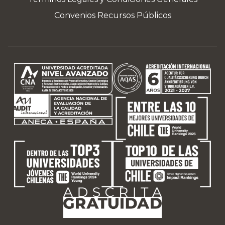
Convenios Recursos Públicos