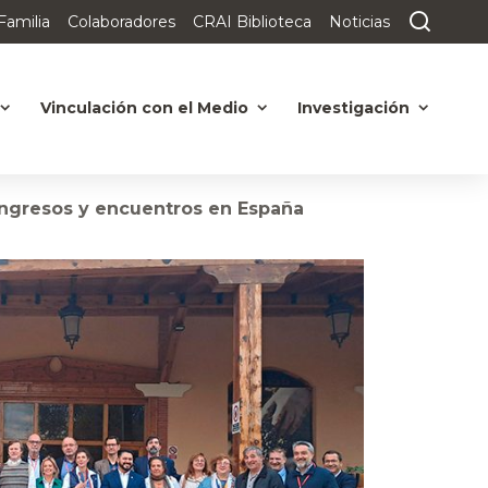
Familia
Colaboradores
CRAI Biblioteca
Noticias
Vinculación con el Medio
Investigación
ongresos y encuentros en España