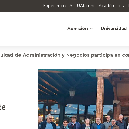
ExperienciaUA
UAlumni
Académicos
Admisión
Universidad
ultad de Administración y Negocios participa en c
de