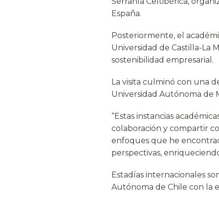
Serranía Celtibérica, organ
España.
Posteriormente, el académi
Universidad de Castilla-La
sostenibilidad empresarial.
La visita culminó con una 
Universidad Autónoma de Ma
“Estas instancias académic
colaboración y compartir con
enfoques que he encontrad
perspectivas, enriqueciendo 
Estadías internacionales so
Autónoma de Chile con la ex