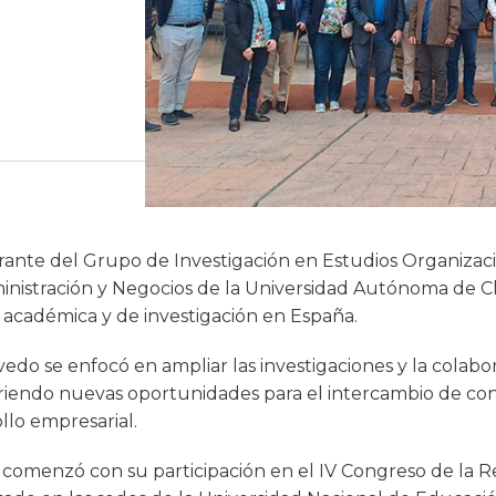
grante del Grupo de Investigación en Estudios Organizac
inistración y Negocios de la Universidad Autónoma de C
académica y de investigación en España.
evedo se enfocó en ampliar las investigaciones y la colabo
riendo nuevas oportunidades para el intercambio de co
ollo empresarial.
 comenzó con su participación en el IV Congreso de la R