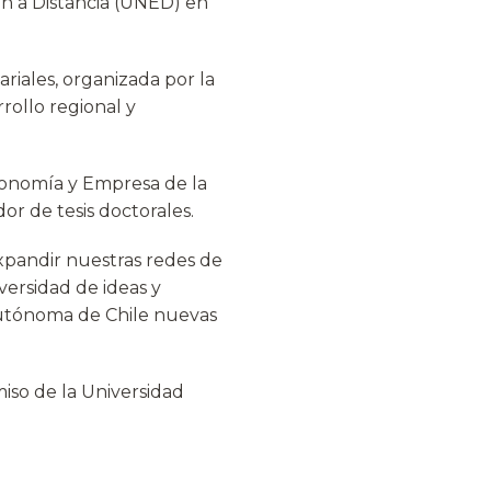
ón a Distancia (UNED) en
riales, organizada por la
rollo regional y
conomía y Empresa de la
 de tesis doctorales.
xpandir nuestras redes de
versidad de ideas y
Autónoma de Chile nuevas
iso de la Universidad