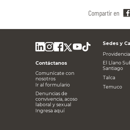
Compartir en
Sedes y C
Providencia
El Llano Su
Contáctanos
Santiago
Comunícate con
Talca
nosotros
Ir al formulario
Temuco
Denuncias de
convivencia, acoso
laboral y sexual
Ingresa aquí