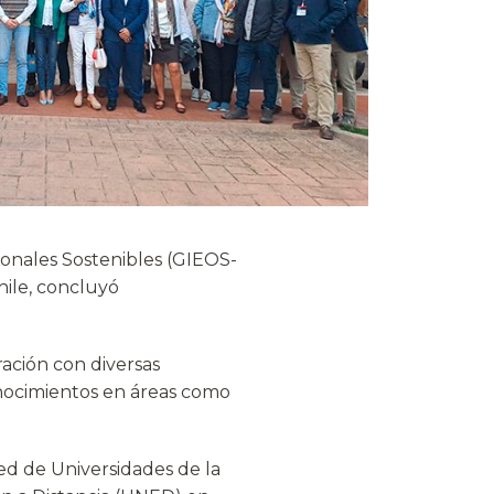
ionales Sostenibles (GIEOS-
hile, concluyó
ración con diversas
nocimientos en áreas como
ed de Universidades de la