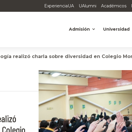
ExperienciaUA
UAlumni
Académicos
Admisión
Universidad
ogía realizó charla sobre diversidad en Colegio Mo
alizó
 Colegio