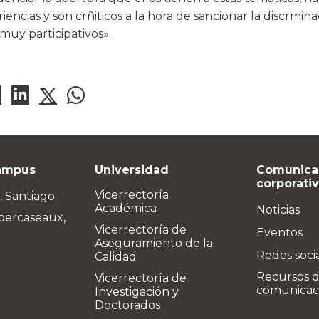
iencias y son crñiticos a la hora de sancionar la discrmina
muy participativos».
ampus
Universidad
Comunica
corporati
Vicerrectoría
, Santiago
Académica
Noticias
bercaseaux,
Vicerrectoría de
Eventos
Aseguramiento de la
Redes soci
Calidad
Recursos 
Vicerrectoría de
comunicac
Investigación y
Doctorados