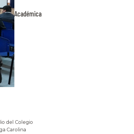
Académica
io del Colegio
ga Carolina