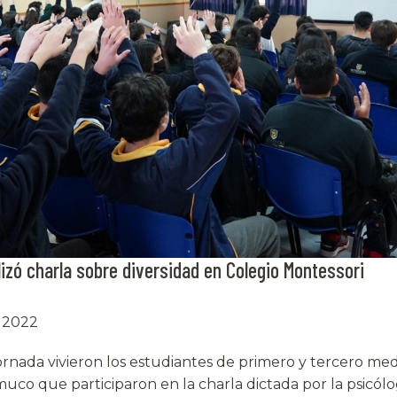
lizó charla sobre diversidad en Colegio Montessori
 2022
ornada vivieron los estudiantes de primero y tercero med
uco que participaron en la charla dictada por la psicólo