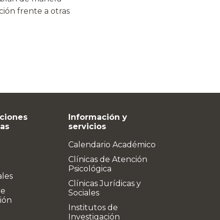
ción frente a otras
ciones
Información y
vas
servicios
Calendario Académico
Clínicas de Atención
Psicológica
ales
Clínicas Jurídicas y
de
Sociales
ión
Institutos de
Investigación