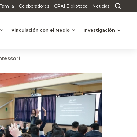
Familia
Colaboradores
CRAI Biblioteca
Noticias
Vinculación con el Medio
Investigación
ntessori