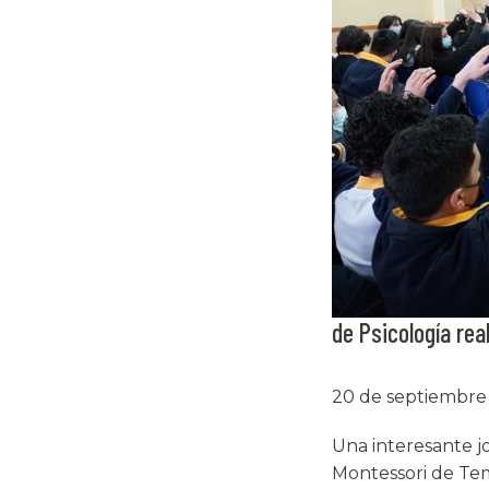
de Psicología rea
20 de septiembre
Una interesante j
Montessori de Tem