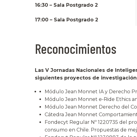
16:30 – Sala Postgrado 2
17:00 – Sala Postgrado 2
Reconocimientos
Las V Jornadas Nacionales de Inteligen
siguientes proyectos de investigación
Módulo Jean Monnet IA y Derecho Pri
Módulo Jean Monnet e-Ride Ethics and 
Módulo Jean Monnet Derecho del Cons
Cátedra Jean Monnet Comportamiento 
Fondecyt Regular Nº 1220735 del profe
consumo en Chile. Propuestas de mejor