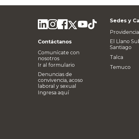
Sedes y C
Providencia
El Llano Su
Contáctanos
Santiago
Comunícate con
Talca
nosotros
Ir al formulario
Temuco
Denuncias de
convivencia, acoso
laboral y sexual
Ingresa aquí