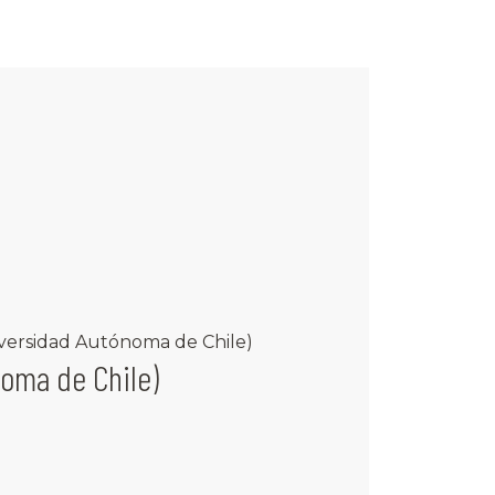
versidad Autónoma de Chile)
noma de Chile)