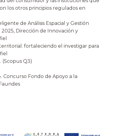
ad del consumidor y las instituciones que
on los otros principios regulados en
igente de Análisis Espacial y Gestión
2025, Dirección de Innovación y
iel
itorial: fortaleciendo el investigar para
fiel
l. (Scopus Q3)
s». Concurso Fondo de Apoyo a la
 Faundes