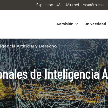
ExperienciaUA
UAlumni
Académicos
Admisión
Universidad
igencia Artificial y Derecho
ales de Inteligencia Ar