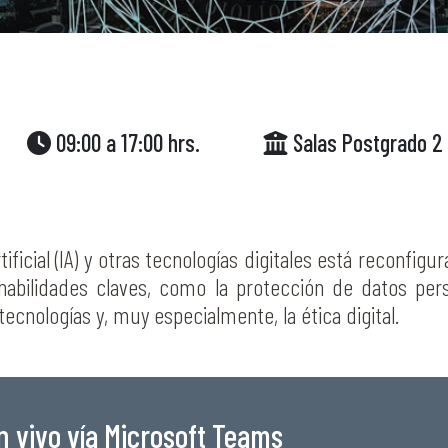
09:00 a 17:00 hrs.
Salas Postgrado 2 
rtificial (IA) y otras tecnologías digitales está reconfi
abilidades claves, como la protección de datos perso
 tecnologías y, muy especialmente, la ética digital.
n vivo vía Microsoft Teams