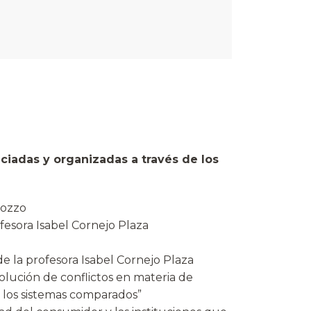
nciadas y organizadas a través de los
Bozzo
fesora Isabel Cornejo Plaza
la profesora Isabel Cornejo Plaza
olución de conflictos en materia de
e los sistemas comparados”