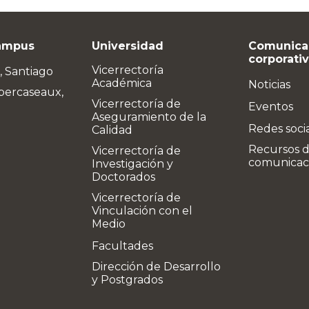
ampus
Universidad
Comunica
corporati
Vicerrectoría
, Santiago
Académica
Noticias
bercaseaux,
Vicerrectoría de
Eventos
Aseguramiento de la
Redes soci
Calidad
Recursos 
Vicerrectoría de
comunicac
Investigación y
Doctorados
Vicerrectoría de
Vinculación con el
Medio
Facultades
Dirección de Desarrollo
y Postgrados