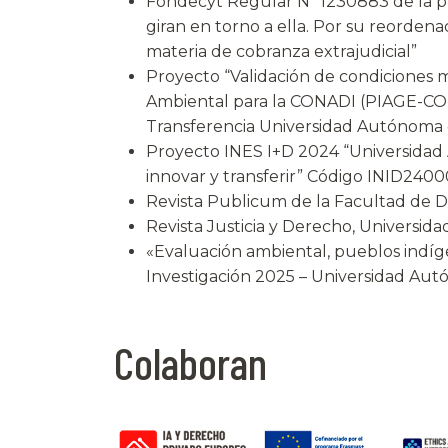
Fondecyt Regular Nº 1230883 de la pro
giran en torno a ella. Por su reordena
materia de cobranza extrajudicial”
Proyecto “Validación de condiciones m
Ambiental para la CONADI (PIAGE-CONA
Transferencia Universidad Autónoma d
Proyecto INES I+D 2024 “Universidad A
innovar y transferir” Código INID2400
Revista Publicum de la Facultad de De
Revista Justicia y Derecho, Universi
«Evaluación ambiental, pueblos indíge
Investigación 2025 – Universidad Aut
Colaboran