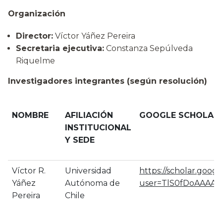
Organización
Director:
Víctor Yáñez Pereira
Secretaria ejecutiva:
Constanza Sepúlveda
Riquelme
Investigadores integrantes (según resolución)
NOMBRE
AFILIACIÓN
GOOGLE SCHOLAR*
INSTITUCIONAL
Y SEDE
Víctor R.
Universidad
https://scholar.googl
Yáñez
Autónoma de
user=TlS0fDoAAAAJ&
Pereira
Chile