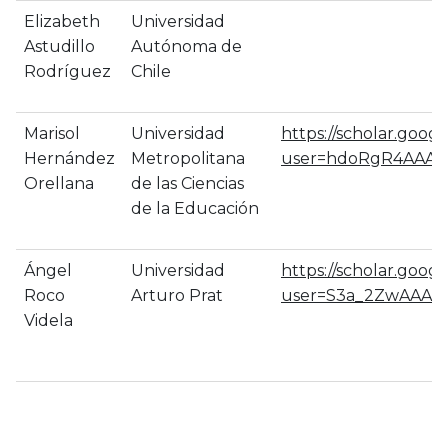
Elizabeth
Universidad
Astudillo
Autónoma de
Rodríguez
Chile
Marisol
Universidad
https://scholar.google
Hernández
Metropolitana
user=hdoRgR4AAAA
Orellana
de las Ciencias
de la Educación
Ángel
Universidad
https://scholar.googl
Roco
Arturo Prat
user=S3a_2ZwAAAAJ
Videla