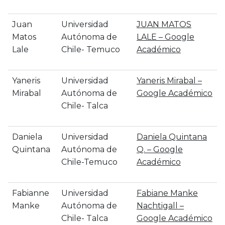
Juan
Universidad
‪JUAN MATOS
Matos
Autónoma de
LALE – ‪Google
Lale
Chile- Temuco
Académico
Yaneris
Universidad
‪Yaneris Mirabal –
Mirabal
Autónoma de
‪Google Académico
Chile- Talca
Daniela
Universidad
‪Daniela Quintana
Quintana
Autónoma de
Q. – ‪Google
Chile-Temuco
Académico
Fabianne
Universidad
Fabiane Manke
Manke
Autónoma de
Nachtigall –
Chile- Talca
Google Académico