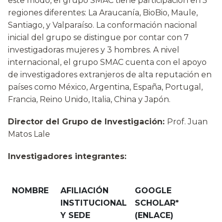
este modo, el grupo SMAC tiene participación en 5
regiones diferentes: La Araucanía, BioBio, Maule,
Santiago, y Valparaíso. La conformación nacional
inicial del grupo se distingue por contar con 7
investigadoras mujeres y 3 hombres. A nivel
internacional, el grupo SMAC cuenta con el apoyo
de investigadores extranjeros de alta reputación en
países como México, Argentina, España, Portugal,
Francia, Reino Unido, Italia, China y Japón.
Director del Grupo de Investigación:
Prof. Juan
Matos Lale
Investigadores integrantes:
NOMBRE
AFILIACIÓN
GOOGLE
INSTITUCIONAL
SCHOLAR*
Y SEDE
(ENLACE)