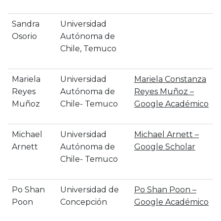
Sandra
Universidad
Osorio
Autónoma de
Chile, Temuco
Mariela
Universidad
‪Mariela Constanza
Reyes
Autónoma de
Reyes Muñoz –
Muñoz
Chile- Temuco
‪Google Académico
Michael
Universidad
‪Michael Arnett –
Arnett
Autónoma de
‪Google Scholar
Chile- Temuco
Po Shan
Universidad de
‪Po Shan Poon –
Poon
Concepción
‪Google Académico