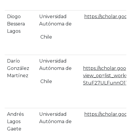
Diogo
Universidad
https://scholar.go
Bessera
Autónoma de
Lagos
Chile
Darío
Universidad
González
Autónoma de
https://scholar.goog
Martínez
view_op=list_wor
Chile
StuF27ULFunnO1T1
Andrés
Universidad
https://scholar.goo
Lagos
Autónoma de
Gaete