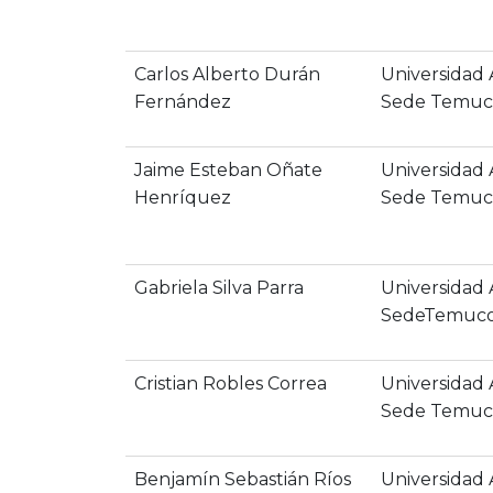
Carlos Alberto Durán
Universidad
Fernández
Sede Temu
Jaime Esteban Oñate
Universidad
Henríquez
Sede Temu
Gabriela Silva Parra
Universidad
SedeTemuc
Cristian Robles Correa
Universidad
Sede Temuc
Benjamín Sebastián Ríos
Universidad