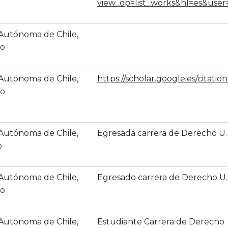
view_op=list_works&hl=es&us
 Autónoma de Chile,
co
 Autónoma de Chile,
https://scholar.google.es/cita
co
 Autónoma de Chile,
Egresada carrera de Derecho U
o
 Autónoma de Chile,
Egresado carrera de Derecho 
o
 Autónoma de Chile,
Estudiante Carrera de Derecho