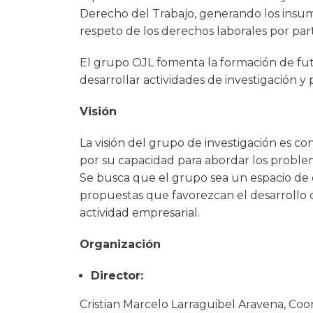
Derecho del Trabajo, generando los insu
respeto de los derechos laborales por pa
El grupo OJL fomenta la formación de futu
desarrollar actividades de investigación y
Visión
La visión del grupo de investigación es c
por su capacidad para abordar los problem
Se busca que el grupo sea un espacio de e
propuestas que favorezcan el desarrollo 
actividad empresarial.
Organización
Director:
Cristian Marcelo Larraguibel Aravena, Co