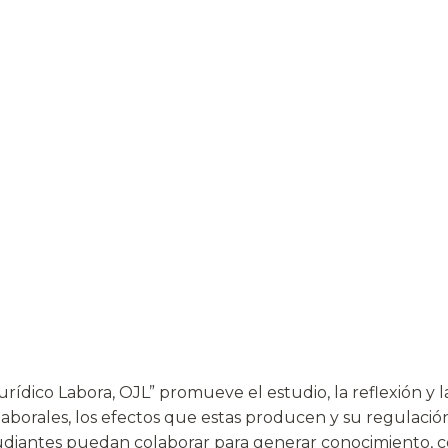
rídico Labora, OJL” promueve el estudio, la reflexión y la
laborales, los efectos que estas producen y su regulaci
iantes puedan colaborar para generar conocimiento, con 