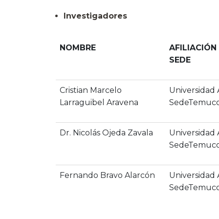
Investigadores
NOMBRE
AFILIACIÓN
SEDE
Cristian Marcelo
Universidad
Larraguibel Aravena
SedeTemuc
Dr. Nicolás Ojeda Zavala
Universidad
SedeTemuc
Fernando Bravo Alarcón
Universidad
SedeTemuc