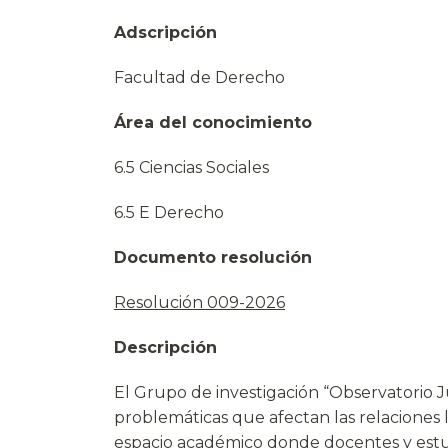
Adscripción
Facultad de Derecho
Área del conocimiento
6.5 Ciencias Sociales
6.5 E Derecho
Documento resolución
Resolución 009-2026
Descripción
El Grupo de investigación “Observatorio Ju
problemáticas que afectan las relaciones 
espacio académico donde docentes y estud