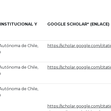
 INSTITUCIONAL Y
GOOGLE SCHOLAR* (ENLACE)
 Autónoma de Chile,
https://scholar.google.com/cit
o
 Autónoma de Chile,
https://scholar.google.com/ci
o
 Autónoma de Chile,
o
https://scholar.google.com/citat