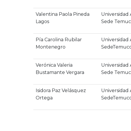
Valentina Paola Pineda
Universidad
Lagos
Sede Temuc
Pía Carolina Rubilar
Universidad
Montenegro
SedeTemuc
Verónica Valeria
Universidad
Bustamante Vergara
Sede Temuc
Isidora Paz Velásquez
Universidad
Ortega
SedeTemuc