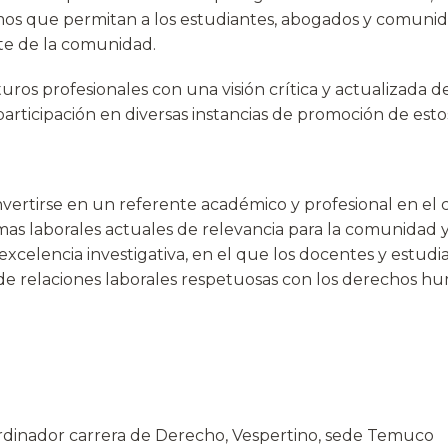
mos que permitan a los estudiantes, abogados y comuni
rte de la comunidad.
ros profesionales con una visión crítica y actualizada d
 participación en diversas instancias de promoción de est
onvertirse en un referente académico y profesional en e
as laborales actuales de relevancia para la comunidad y
xcelencia investigativa, en el que los docentes y estud
de relaciones laborales respetuosas con los derechos hu
ordinador carrera de Derecho, Vespertino, sede Temuco