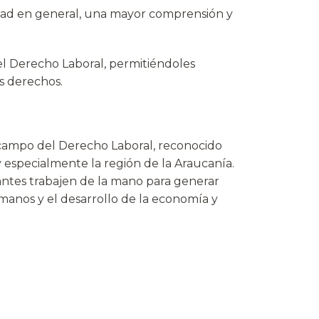
dad en general, una mayor comprensión y
el Derecho Laboral, permitiéndoles
os derechos.
l campo del Derecho Laboral, reconocido
 especialmente la región de la Araucanía.
iantes trabajen de la mano para generar
manos y el desarrollo de la economía y