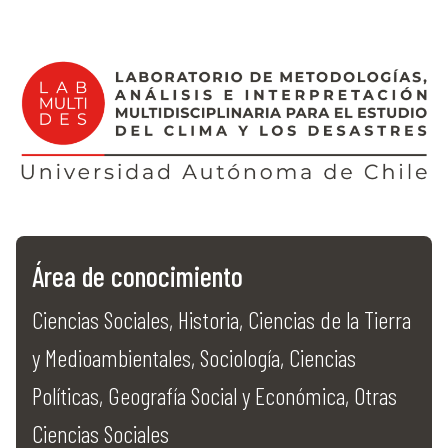
Área de conocimiento
Ciencias Sociales, Historia, Ciencias de la Tierra
y Medioambientales, Sociología, Ciencias
Políticas, Geografía Social y Económica, Otras
Ciencias Sociales