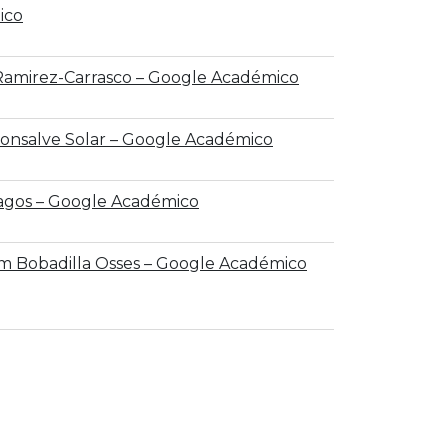
ico
 Ramirez-Carrasco – ‪Google Académico
Monsalve Solar – ‪Google Académico
Lagos – ‪Google Académico
m Bobadilla Osses – ‪Google Académico