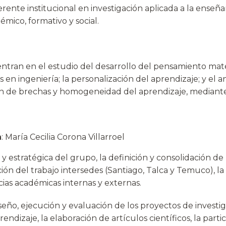
ente institucional en investigación aplicada a la enseñ
émico, formativo y social.
entran en el estudio del desarrollo del pensamiento matem
n ingeniería; la personalización del aprendizaje; y el an
n de brechas y homogeneidad del aprendizaje, mediante e
n
: María Cecilia Corona Villarroel
stratégica del grupo, la definición y consolidación de la
ión del trabajo intersedes (Santiago, Talca y Temuco), la
cias académicas internas y externas.
seño, ejecución y evaluación de los proyectos de investig
rendizaje, la elaboración de artículos científicos, la par