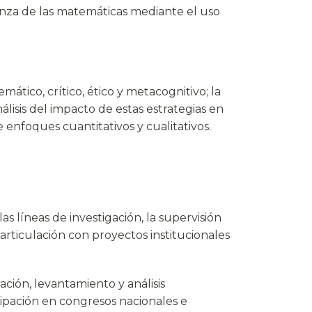
anza de las matemáticas mediante el uso
ático, crítico, ético y metacognitivo; la
álisis del impacto de estas estrategias en
nfoques cuantitativos y cualitativos.
s líneas de investigación, la supervisión
 articulación con proyectos institucionales
ación, levantamiento y análisis
ticipación en congresos nacionales e