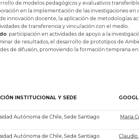
arrollo de modelos pedagógicos y evaluativos transferible
boración en la implementación de las investigaciones en 
de innovación docente, la aplicación de metodologías ac
ctividades de transferencia y vinculación con el medio.
ado
: participación en actividades de apoyo a la investigac
eliminar de resultados, el desarrollo de prototipos de Am
ades de difusión, promoviendo la formación temprana en 
ACIÓN INSTITUCIONAL Y SEDE
GOOGLE
sidad Autónoma de Chile, Sede Santiago
‪Maria C
sidad Autónoma de Chile, Sede Santiago
‪Claudio