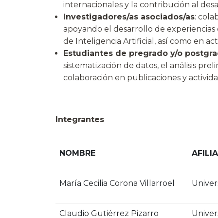
internacionales y la contribución al des
Investigadores/as asociados/as
: cola
apoyando el desarrollo de experiencias 
de Inteligencia Artificial, así como en a
Estudiantes de pregrado y/o postgr
sistematización de datos, el análisis pr
colaboración en publicaciones y activid
Integrantes
NOMBRE
AFILI
María Cecilia Corona Villarroel
Univer
Claudio Gutiérrez Pizarro
Univer