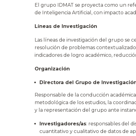
El grupo IDMAT se proyecta como un refer
de Inteligencia Artificial, con impacto acad
Líneas de Investigación
Las líneas de investigación del grupo se c
resolución de problemas contextualizados e
indicadores de logro académico, reducció
Organización
Directora del Grupo de Investigació
Responsable de la conducción académica y e
metodológica de los estudios, la coordinac
y la representación del grupo ante instan
Investigadores/as
: responsables del di
cuantitativo y cualitativo de datos de ap