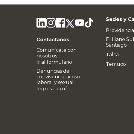
Sedes y C
Providencia
El Llano Su
Contáctanos
Santiago
Comunícate con
Talca
nosotros
Ir al formulario
Temuco
Denuncias de
convivencia, acoso
laboral y sexual
Ingresa aquí