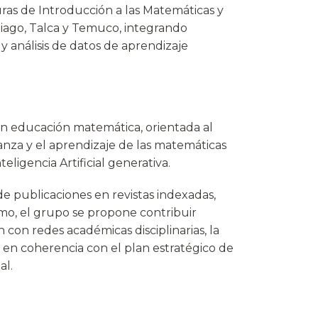
uras de Introducción a las Matemáticas y
tiago, Talca y Temuco, integrando
 análisis de datos de aprendizaje
en educación matemática, orientada al
anza y el aprendizaje de las matemáticas
eligencia Artificial generativa.
de publicaciones en revistas indexadas,
smo, el grupo se propone contribuir
 con redes académicas disciplinarias, la
 en coherencia con el plan estratégico de
al.