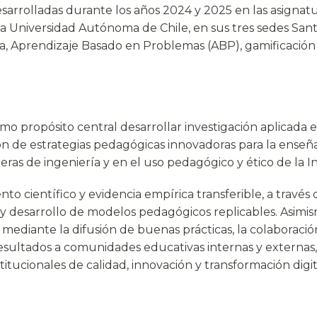
sarrolladas durante los años 2024 y 2025 en las asignat
 la Universidad Autónoma de Chile, en sus tres sedes San
, Aprendizaje Basado en Problemas (ABP), gamificación y
o propósito central desarrollar investigación aplicada 
ción de estrategias pedagógicas innovadoras para la enseñ
ras de ingeniería y en el uso pedagógico y ético de la Int
 científico y evidencia empírica transferible, a través 
 y desarrollo de modelos pedagógicos replicables. Asimi
mediante la difusión de buenas prácticas, la colaboración
esultados a comunidades educativas internas y externas,
itucionales de calidad, innovación y transformación digit