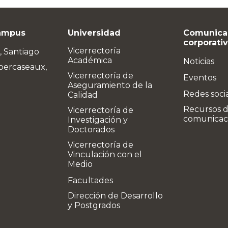
ampus
Universidad
Comunica
corporati
Vicerrectoría
, Santiago
Académica
Noticias
bercaseaux,
Vicerrectoría de
Eventos
Aseguramiento de la
Redes soci
Calidad
Recursos 
Vicerrectoría de
comunicac
Investigación y
Doctorados
Vicerrectoría de
Vinculación con el
Medio
Facultades
Dirección de Desarrollo
y Postgrados