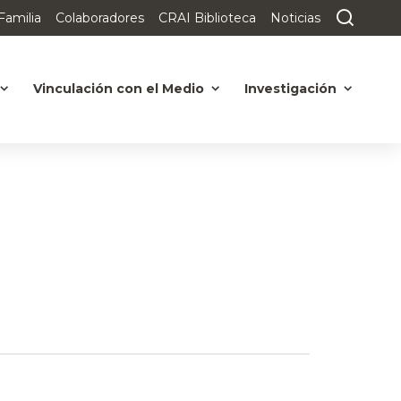
Familia
Colaboradores
CRAI Biblioteca
Noticias
Vinculación con el Medio
Investigación