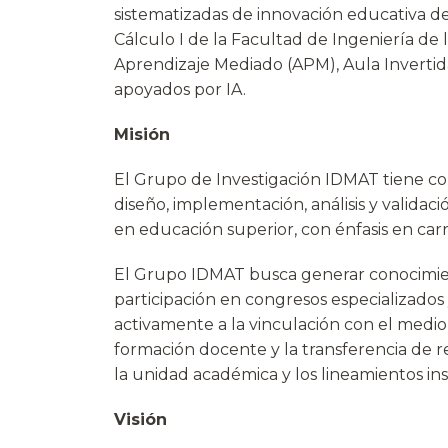
sistematizadas de innovación educativa de
Cálculo I de la Facultad de Ingeniería de
Aprendizaje Mediado (APM), Aula Invertida
apoyados por IA.
Misión
El Grupo de Investigación IDMAT tiene com
diseño, implementación, análisis y valida
en educación superior, con énfasis en carre
El Grupo IDMAT busca generar conocimiento
participación en congresos especializados
activamente a la vinculación con el medio 
formación docente y la transferencia de r
la unidad académica y los lineamientos inst
Visión