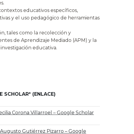
s.
contextos educativos específicos,
tivas y el uso pedagógico de herramientas
ión, tales como la recolección y
bientes de Aprendizaje Mediado (APM) y la
investigación educativa.
 SCHOLAR* (ENLACE)
ecilia Corona Villarroel – ‪Google Scholar
 Augusto Gutiérrez Pizarro – ‪Google