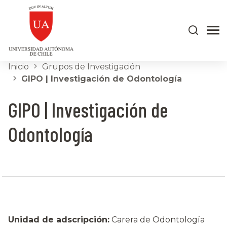
Inicio
Grupos de Investigación
GIPO | Investigación de Odontología
GIPO | Investigación de
Odontología
Unidad de adscripción:
Carera de Odontología