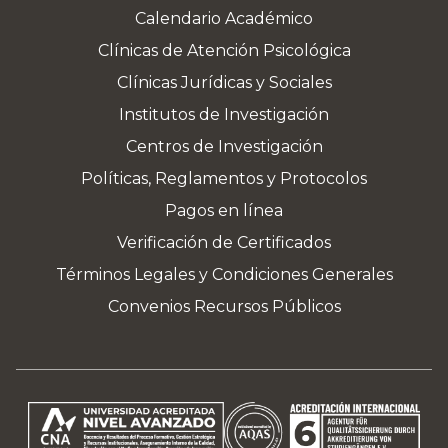
Calendario Académico
Clínicas de Atención Psicológica
Clínicas Jurídicas y Sociales
Institutos de Investigación
Centros de Investigación
Políticas, Reglamentos y Protocolos
Pagos en línea
Verificación de Certificados
Términos Legales y Condiciones Generales
Convenios Recursos Públicos