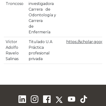
Troncoso
investigadora
Carrera de
Odontología y
Carrera
de
Enfermería
Víctor
Titulado U.A
https://scholar.goo
Adolfo
Práctica
Ravelo
profesional
Salinas
privada